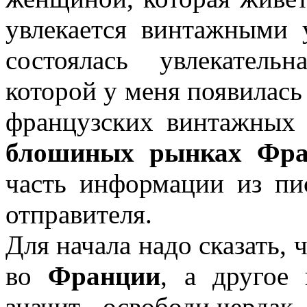
увлекается винтажными 
состоялась увлекатель
которой у меня появилась
французских винтажных 
блошиных рынках Фра
часть информации из пис
отправителя.
Для начала надо сказать, 
во
Франции
, а другое 
значит - освободи чердак