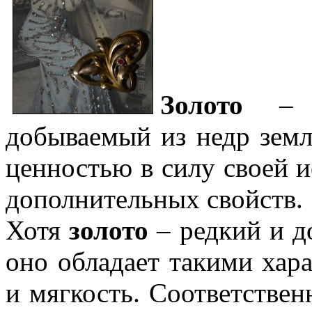
Золото
– э
добываемый из недр зем
ценностью в силу своей и
дополнительных свойств.
Хотя
золото
– редкий и д
оно обладает такими хар
и мягкость. Соответствен