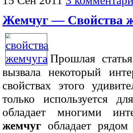
15
Сен
2011
3 комментар
Жемчуг — Свойства 
Прошлая стать
вызвала некоторый инте
свойствах этого удивит
только используется д
обладает многими инт
жемчуг
обладает рядом 