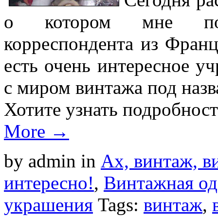
о котором мне пос
корреспондента из Фран
есть очень интересное у
с миром винтажа под наз
Хотите узнать подробнос
More →
by admin
in
Ах, винтаж, ви
интересно!
,
Винтажная од
украшения
Tags:
винтаж
,