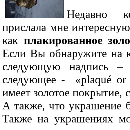
Недавно к
прислала мне интересну
как
плакированное золо
Если Вы обнаружите на 
следующую надпись – 
следующее - «plaqué or 
имеет золотое покрытие, 
А также, что украшение
Также на украшениях мо