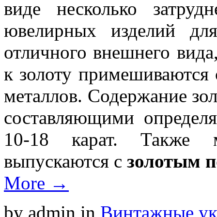
виде несколько затруд
ювелирных изделий дл
отличного внешнего вида,
к золоту примешиваются 
металлов. Содержание зо
составляющими определя
10-18 карат. Также 
выпускаются с
золотым 
More →
by admin
in
Винтажные у