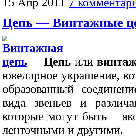
15
Апр
2011
7 комментар
Цепь — Винтажные ц
Цепь
или
винтаж
ювелирное украшение, кот
образованный соединен
вида звеньев и различ
которые могут быть – я
ленточными и другими.