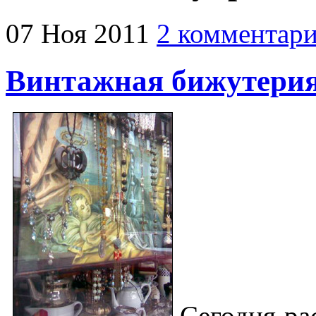
07
Ноя
2011
2 комментар
Винтажная бижутери
Сегодня ра