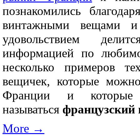
познакомились благода
винтажными вещами и
удовольствием дели
информацией по любимо
несколько примеров т
вещичек, которые можн
Франции и которые
называться
французский
More →