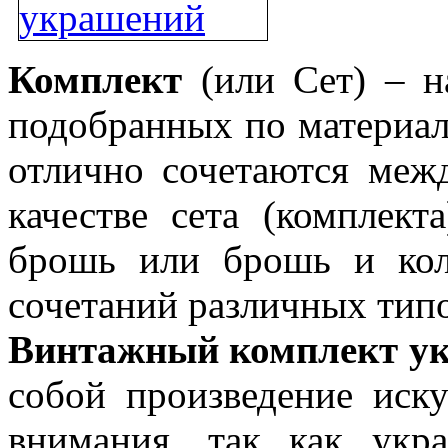
Комплект
(или Сет) – 
подобранных по материал
отлично сочетаются меж
качестве сета (комплект
брошь или брошь и кол
сочетаний различных тип
Винтажный комплект у
собой произведение иску
внимания, так как укр