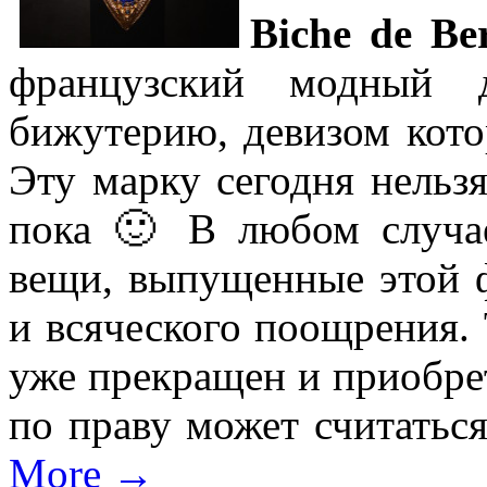
Biche de Be
французский модный 
бижутерию, девизом кото
Эту марку сегодня нельзя
пока 🙂 В любом случае
вещи, выпущенные этой 
и всяческого поощрения. 
уже прекращен и приобр
по праву может считатьс
More →