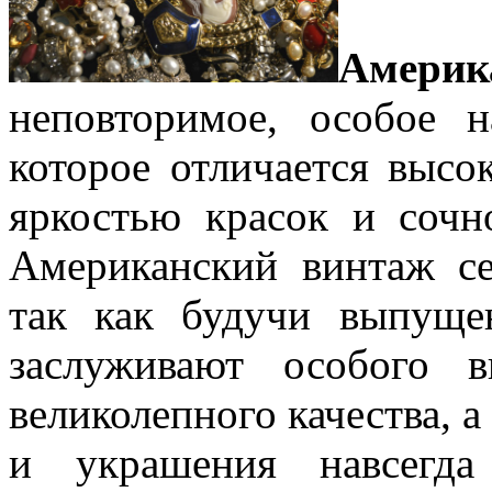
Амери
неповторимое, особое 
которое отличается высо
яркостью красок и сочн
Американский винтаж се
так как будучи выпущ
заслуживают особого 
великолепного качества, а
и украшения навсегда