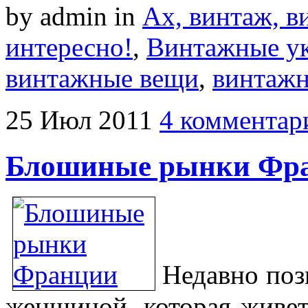
by admin
in
Ах, винтаж, ви
интересно!
,
Винтажные у
винтажные вещи
,
винтаж
25
Июл
2011
4 комментар
Блошиные рынки Фр
Недавно поз
женщиной, которая живет