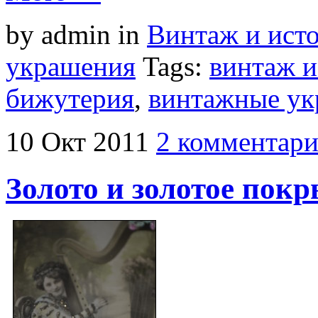
by admin
in
Винтаж и ист
украшения
Tags:
винтаж и
бижутерия
,
винтажные ук
10
Окт
2011
2 комментари
Золото и золотое пок