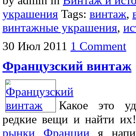
by admin
in
Винтаж и ист
украшения
Tags:
винтаж
,
винтажные украшения
,
ис
30
Июл
2011
1 Comment
Французский винтаж
Какое это уд
редкие вещи и найти их
рынки Франции
я напис