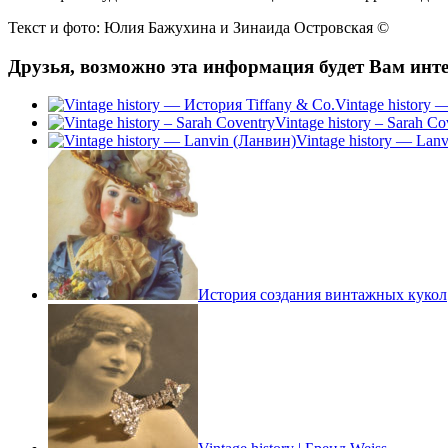
Текст и фото: Юлия Бажухина и Зинаида Островская ©
Друзья, возможно эта информация будет Вам инте
Vintage history 
Vintage history – Sarah Co
Vintage history — Lan
История создания винтажных кукол