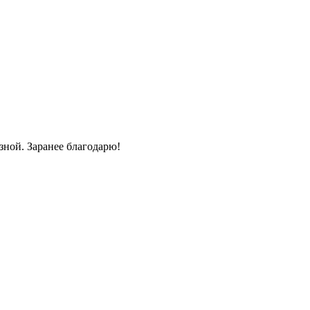
зной. Заранее благодарю!