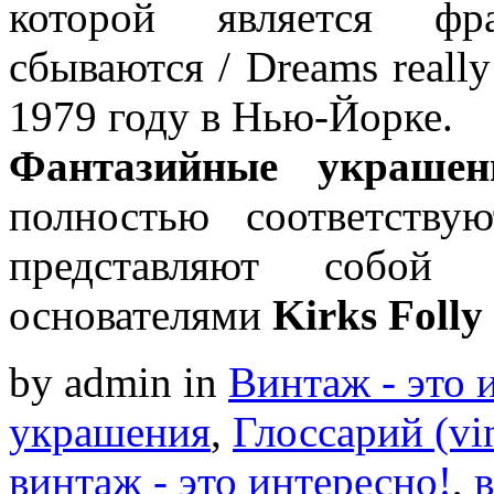
которой является фр
сбываются / Dreams really
1979 году в Нью-Йорке.
Фантазийные украшен
полностью соответству
представляют собой 
основателями
Kirks Folly
by admin
in
Винтаж - это 
украшения
,
Глоссарий (vin
винтаж - это интересно!
,