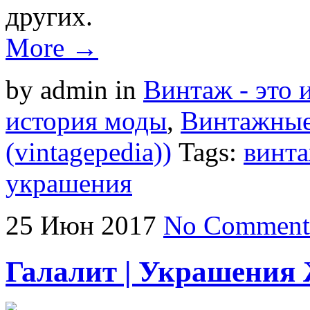
других.
More →
by admin
in
Винтаж - это 
история моды
,
Винтажные
(vintagepedia))
Tags:
винта
украшения
25
Июн
2017
No Comment
Галалит | Украшения