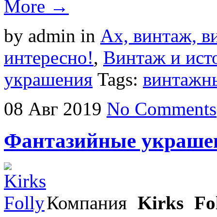
More →
by admin
in
Ах, винтаж, ви
интересно!
,
Винтаж и ист
украшения
Tags:
винтажн
08
Авг
2019
No Comments
Фантазийные украшени
Компания
Kirks Fo