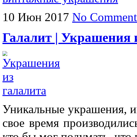
10
Июн
2017
No Comment
Галалит | Украшения 
Уникальные украшения, 
свое время производилис
кто бы мог подумать, что