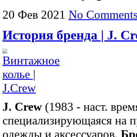
20
Фев
2021
No Comment
История бренда | J. C
J. Crew
(1983 - наст. врем
специализирующаяся на п
одежды и аксессуаров.
Бр