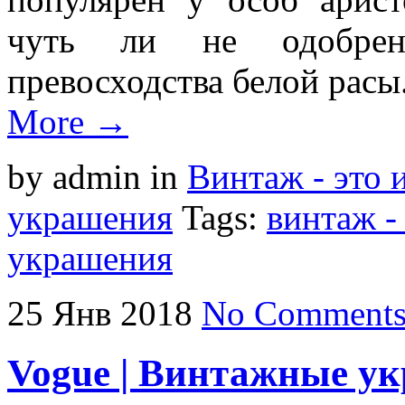
чуть ли не одобрен
превосходства белой расы
More →
by admin
in
Винтаж - это 
украшения
Tags:
винтаж -
украшения
25
Янв
2018
No Comment
Vogue | Винтажные у