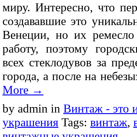
миру. Интересно, что пе
создававшие это уникаль
Венеции, но их ремесло
работу, поэтому городс
всех стеклодувов за пред
города, а после на небез
More →
by admin
in
Винтаж - это 
украшения
Tags:
винтаж
,
винтажные украшения