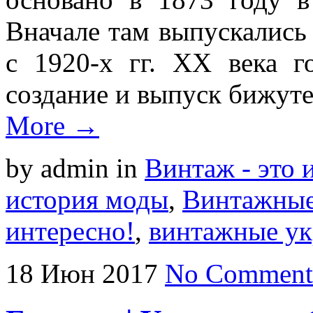
Вначале там выпускались 
с 1920-х гг. XX века 
создание и выпуск бижуте
More →
by admin
in
Винтаж - это 
история моды
,
Винтажные
интересно!
,
винтажные у
18
Июн
2017
No Comment