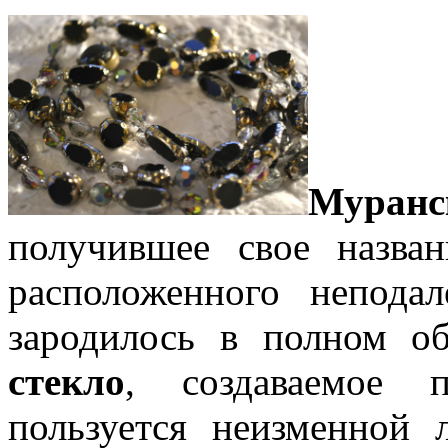
Муранс
получившее свое назва
расположенного непода
зародилось в полном о
стекло
, создаваемое 
пользуется неизменной