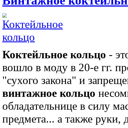
Винтажное коктейльн
Коктейльное кольцо
- эт
вошло в моду в 20-е гг. п
"сухого закона" и запрещ
винтажное кольцо
несом
обладательнице в силу м
предмета... а также руки,