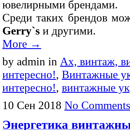
ювелирными брендами.
Среди таких брендов мож
Gerry`s
и другими.
More →
by admin
in
Ах, винтаж, ви
интересно!
,
Винтажные у
интересно!
,
винтажные у
10
Сен
2018
No Comment
Энергетика винтажн