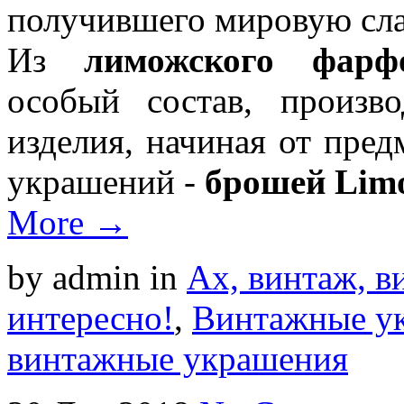
получившего мировую сла
Из
лиможского фарф
особый состав, произв
изделия, начиная от пред
украшений -
брошей Lim
More →
by admin
in
Ах, винтаж, ви
интересно!
,
Винтажные у
винтажные украшения