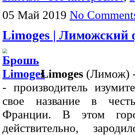
05
Май
2019
No Comment
Limoges | Лиможский
Limoges
(Лимож) -
- производитель изумит
свое название в чест
Франции. В этом горо
действительно, зароди