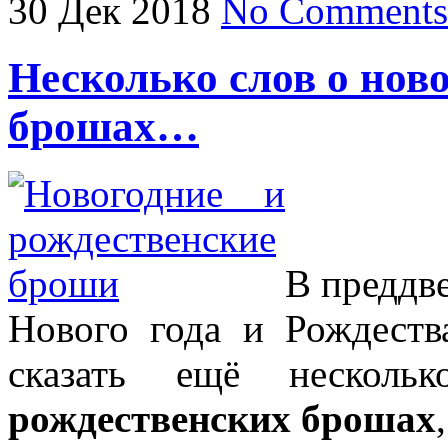
30
Дек
2018
No Comments
Несколько слов о нов
брошах…
В преддв
Нового года и Рождест
сказать ещё неско
рождественских брошах