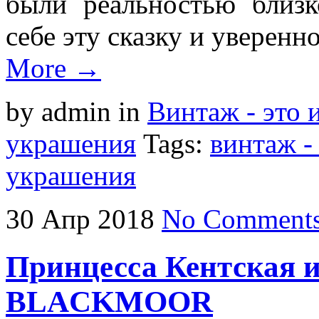
были реальностью близк
себе эту сказку и уверенн
More →
by admin
in
Винтаж - это 
украшения
Tags:
винтаж -
украшения
30
Апр
2018
No Comment
Принцесса Кентская и
BLACKMOOR