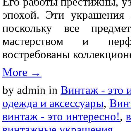
Его работы престижны, уз
эпохой. Эти украшения 
поскольку все предм
мастерством и перф
востребованы коллекцион
More →
by admin
in
Винтаж - это 
одежда и аксессуары
,
Вин
винтаж - это интересно!
,
винтажные украшения