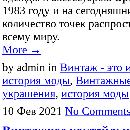
1983 году и на сегодняшн
количество точек распрос
всему миру.
More →
by admin
in
Винтаж - это 
история моды
,
Винтажные
украшения
,
история моды
10
Фев
2021
No Comment