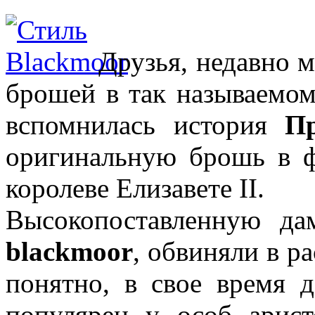
Друзья, недавно м
брошей в так называемо
вспомнилась история
П
оригинальную брошь в ф
королеве Елизавете II.
Высокопоставленную д
blackmoor
, обвиняли в р
понятно, в свое время 
популярен у особ арист