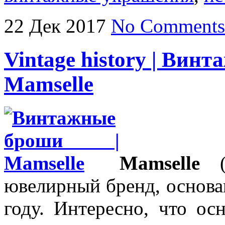
22
Дек
2017
No Comments
Vintage history | Ви
Mamselle
Mamselle
(1
ювелирный бренд, основа
году. Интересно, что о