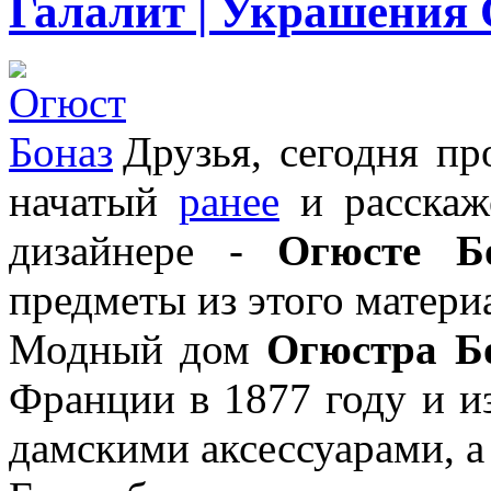
Галалит | Украшения 
Друзья, сегодня п
начатый
ранее
и расскаж
дизайнере -
Огюсте Б
предметы из этого матери
Модный дом
Огюстра Б
Франции в 1877 году и и
дамскими аксессуарами, 