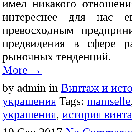
имел никакого отношени
интереснее для нас е
превосходным предприн
предвидения в сфере р
рыночных тенденций.
More →
by admin
in
Винтаж и ист
украшения
Tags:
mamselle
украшения
,
история винт