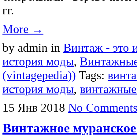
гг.
More →
by admin
in
Винтаж - это 
история моды
,
Винтажные
(vintagepedia))
Tags:
винта
история моды
,
винтажные
15
Янв
2018
No Comment
Винтажное муранское