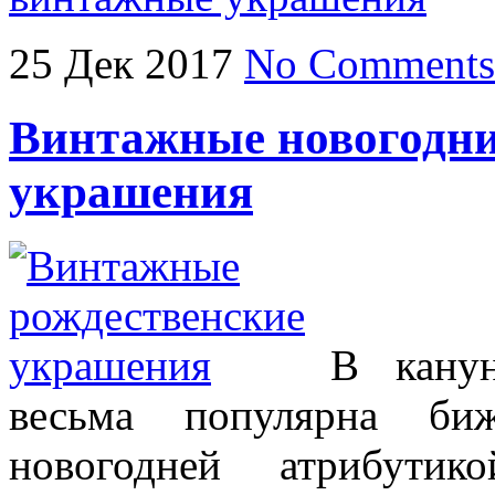
25
Дек
2017
No Comments
Винтажные новогодни
украшения
В кану
весьма популярна би
новогодней атрибутик