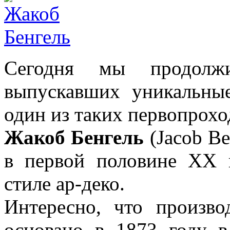
Сегодня мы продолжи
выпускавших уникальн
один из таких первопрох
Жакоб Бенгель
(Jacob Be
в первой половине XX 
стиле ар-деко.
Интересно, что произв
основано в 1873 году в