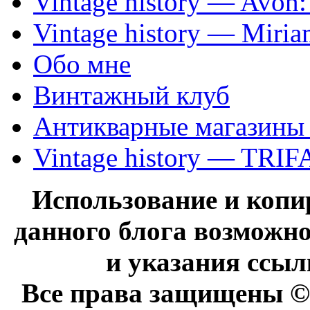
Vintage history — Avon
Vintage history — Miri
Обо мне
Винтажный клуб
Антикварные магазины
Vintage history — TRIF
Использование и коп
данного блога возможно
и указания ссыл
Все права защищены © 