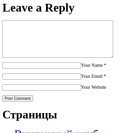
Leave a Reply
Your Name
*
Your Email
*
Your Website
Страницы