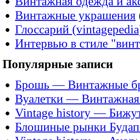
Винтажная одежда и ак
Винтажные украшения
Глоссарий (vintagepedia
Интервью в стиле "вин
Популярные записи
Брошь — Винтажные б
Вуалетки — Винтажная 
Vintage history — Бижу
Блошиные рынки Будап