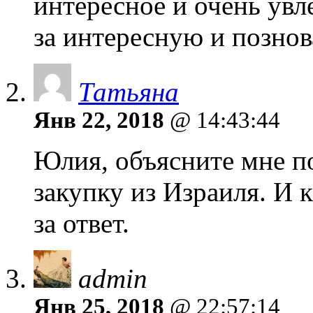
интересное и очень увл
за интересную и позно
Татьяна
Янв 22, 2018
@ 14:43:44
Юлия, объясните мне по
закупку из Израиля. И 
за ответ.
admin
Янв 25, 2018
@ 22:57:14