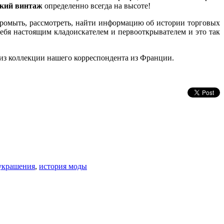
кий винтаж
определенно всегда на высоте!
промыть, рассмотреть, найти информацию об истории торговых
бя настоящим кладоискателем и первооткрывателем и это так
 из коллекции нашего корреспондента из Франции.
украшения
,
история моды