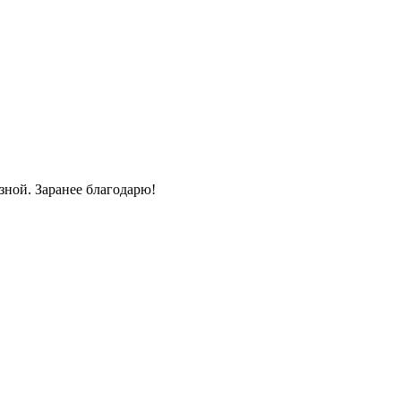
зной. Заранее благодарю!