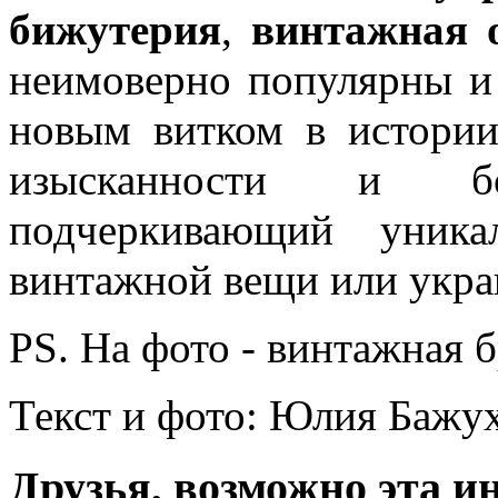
бижутерия
,
винтажная 
неимоверно популярны и 
новым витком в истори
изысканности и бол
подчеркивающий уника
винтажной вещи или укра
PS. На фото - винтажная б
Текст и фото: Юлия Бажу
Друзья, возможно эта и