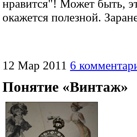
нравится"! Может быть, э
окажется полезной. Заран
12
Мар
2011
6 комментар
Понятие «Винтаж»