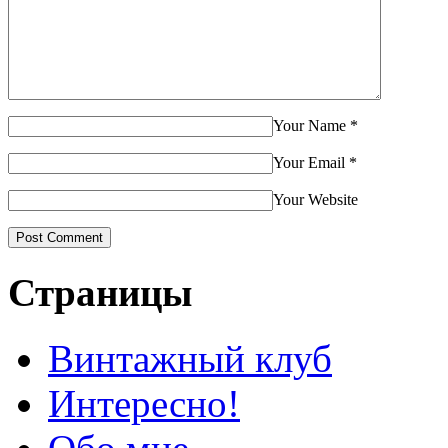
Your Name
*
Your Email
*
Your Website
Страницы
Винтажный клуб
Интересно!