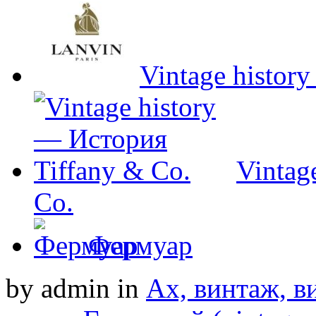
Vintage histor
Vintag
Co.
Фермуар
by admin
in
Ах, винтаж, ви