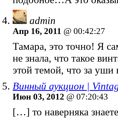
admin
Апр 16, 2011
@ 00:42:27
Тамара, это точно! Я с
не знала, что такое вин
этой темой, что за уши 
Винный аукцион | Vint
Июн 03, 2012
@ 07:20:43
[…] то наверняка знает