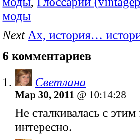
моды
,
Глоссарий (vintagep
моды
Next
Ах, история… истор
6 комментариев
Светлана
Мар 30, 2011
@ 10:14:28
Не сталкивалась с этим
интересно.