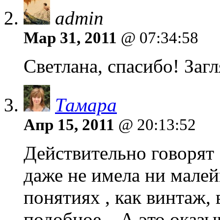
admin
Мар 31, 2011
@ 07:34:58
Светлана, спасибо! Загл
Тамара
Апр 15, 2011
@ 20:13:52
Действительно говорят 
даже не имела ни малей
понятиях , как винтаж,
подобное…А это оказыв