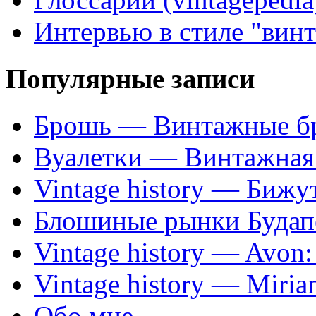
Интервью в стиле "вин
Популярные записи
Брошь — Винтажные б
Вуалетки — Винтажная 
Vintage history — Бижу
Блошиные рынки Будап
Vintage history — Avon
Vintage history — Miri
Обо мне