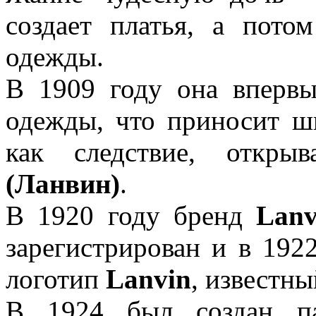
создает платья, а пото
одежды.
В 1909 году она впервы
одежды, что приносит ш
как следствие, откр
(Ланвин)
.
В 1920 году бренд
Lanv
зарегистрирован и в 192
логотип
Lanvin
, известны
В 1924 был создан па