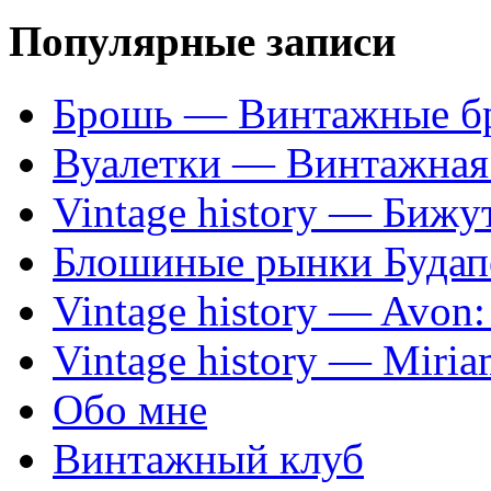
Популярные записи
Брошь — Винтажные б
Вуалетки — Винтажная 
Vintage history — Бижу
Блошиные рынки Будап
Vintage history — Avon
Vintage history — Miri
Обо мне
Винтажный клуб