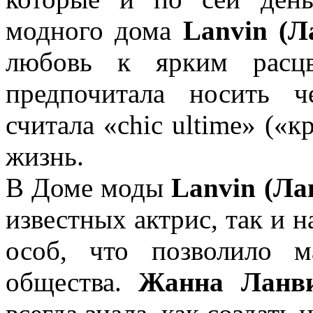
модного дома
Lanvin (Л
любовь к ярким расцв
предпочитала носить ч
считала «chic ultime» («
жизнь.
В Доме моды
Lanvin (Ла
известных актрис, так и 
особ, что позволило 
общества.
Жанна Ланв