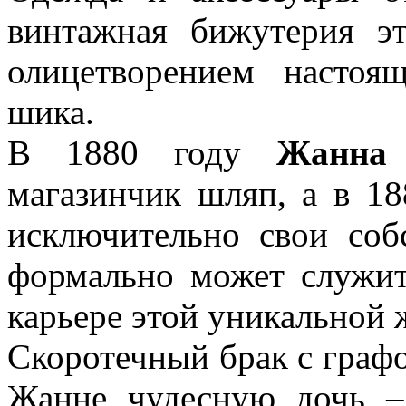
винтажная бижутерия эт
олицетворением настоя
шика.
В 1880 году
Жанна
магазинчик шляп, а в 18
исключительно свои соб
формально может служит
карьере этой уникальной
Скоротечный брак с граф
Жанне чудесную дочь –