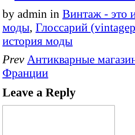
by admin
in
Винтаж - это 
моды
,
Глоссарий (vintagep
история моды
Prev
Антикварные магази
Франции
Leave a Reply