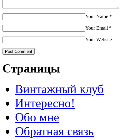
Your Name
*
Your Email
*
Your Website
Страницы
Винтажный клуб
Интересно!
Обо мне
Обратная связь