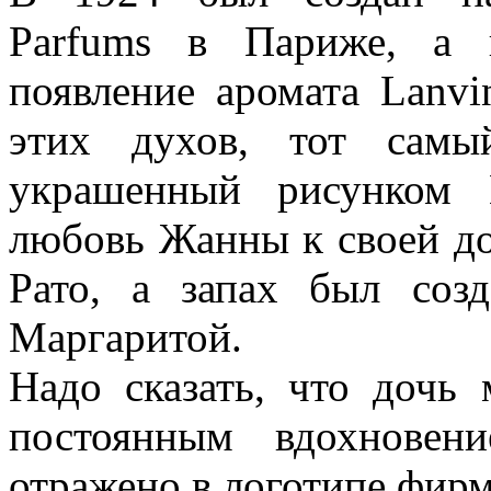
Parfums в Париже, а 
появление аромата Lanvi
этих духов, тот самы
украшенный рисунком 
любовь Жанны к своей д
Рато, а запах был со
Маргаритой.
Надо сказать, что дочь
постоянным вдохновен
отражено в логотипе фи