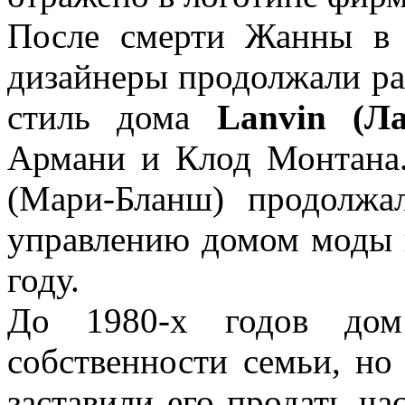
После смерти Жанны в 
дизайнеры продолжали ра
стиль дома
Lanvin (Л
Армани и Клод Монтана.
(Мари-Бланш) продолжа
управлению домом моды в
году.
До 1980-х годов д
собственности семьи, но
заставили его продать ч