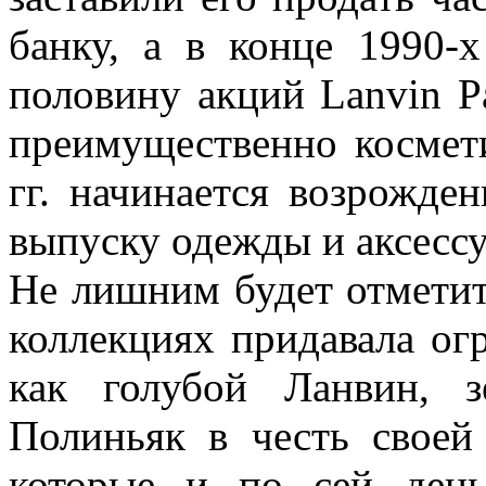
банку, а в конце 1990-
половину акций Lanvin P
преимущественно космет
гг. начинается возрожде
выпуску одежды и аксессу
Не лишним будет отметит
коллекциях придавала ог
как голубой Ланвин, 
Полиньяк в честь своей
которые и по сей день