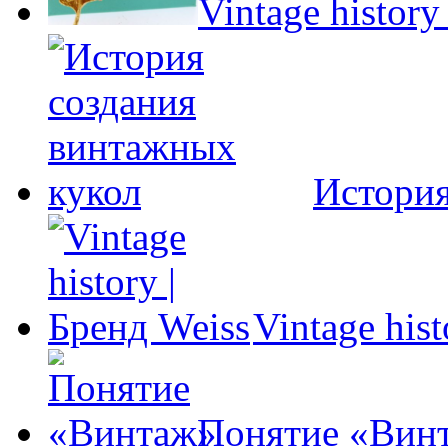
Vintage histor
История
Vintage his
Понятие «Вин