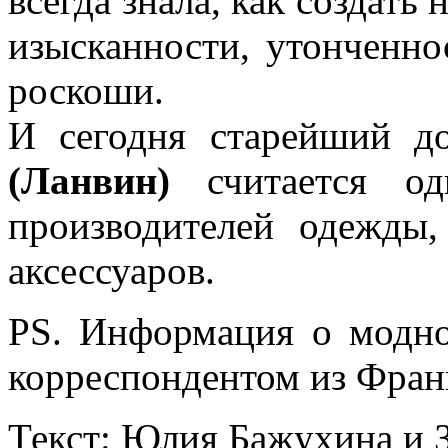
всегда знала, как создать 
изысканности, утонченно
роскоши.
И сегодня старейший 
(Ланвин)
считается од
производителей одежды,
аксессуаров.
PS. Информация о модн
корреспондентом из Фран
Текст: Юлия Бажухина и 