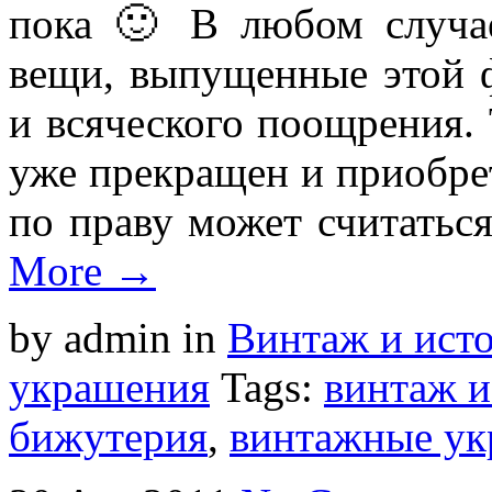
пока 🙂 В любом случае
вещи, выпущенные этой 
и всяческого поощрения. 
уже прекращен и приобр
по праву может считатьс
More →
by admin
in
Винтаж и ист
украшения
Tags:
винтаж и
бижутерия
,
винтажные ук