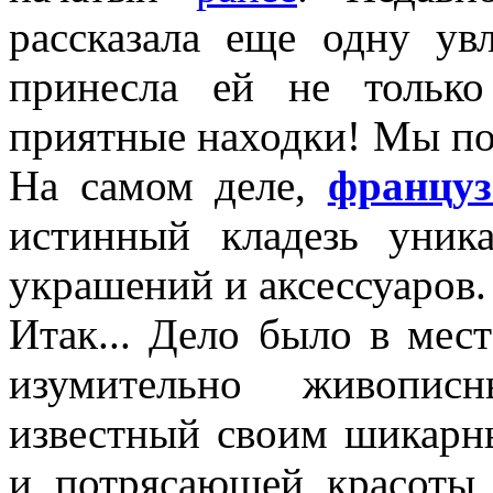
рассказала еще одну ув
принесла ей не тольк
приятные находки! Мы по
На самом деле,
францу
истинный кладезь уник
украшений и аксессуаров.
Итак... Дело было в мес
изумительно живопи
известный своим шикар
и потрясающей красоты 