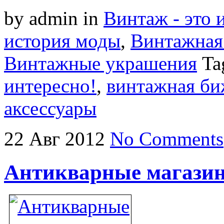
by admin
in
Винтаж - это 
история моды
,
Винтажная 
Винтажные украшения
Ta
интересно!
,
винтажная би
аксессуары
22
Авг
2012
No Comments
Антикварные магази