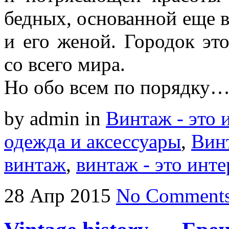
бедных, основанной еще 
и его женой. Городок эт
со всего мира.
Но обо всем по порядку
by admin
in
Винтаж - это 
одежда и аксессуары
,
Вин
винтаж
,
винтаж - это инте
28
Апр
2015
No Comment