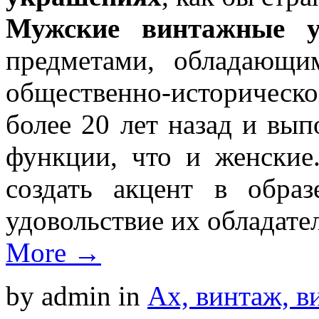
Мужские винтажные 
предметами, обладающи
общественно-историчес
более 20 лет назад и вы
функции, что и женские
создать акцент в образ
удовольствие их обладате
More →
by admin
in
Ах, винтаж, ви