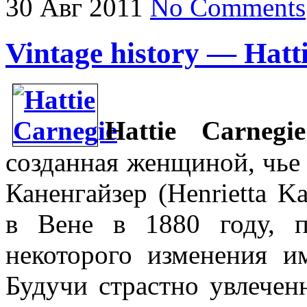
30
Авг
2011
No Comments
Vintage history — Hatt
Hattie
Carnegie
созданная женщиной, чье
Каненгайзер (Henrietta Ka
в Вене в 1880 году, 
некоторого изменения и
Будучи страстно увлече