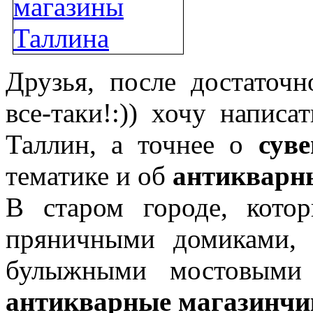
Друзья, после достаточн
все-таки!:)) хочу написа
Таллин, а точнее о
сув
тематике и об
антикварн
В старом городе, кото
пряничными домиками,
булыжными мостовым
антикварные магазинчи