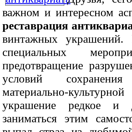
важном и интересном асп
реставрация антиквари
винтажных украшений.
Р
специальных меропр
предотвращение разруш
условий сохранения
материально-культурно
украшение редкое и 
заниматься этим самост
выпал страз из любимо