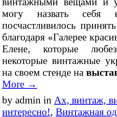
винтажными вещами и у
могу назвать себя
посчастливилось принять
благодаря «Галерее краси
Елене, которые любез
некоторые винтажные ук
на своем стенде на
выста
More →
by admin
in
Ах, винтаж, ви
интересно!
,
Винтажная од