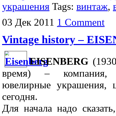
украшения
Tags:
винтаж
,
03
Дек
2011
1 Comment
Vintage history – EI
EISENBERG
(1930-
время) – компания, 
ювелирные украшения, 
сегодня.
Для начала надо сказать