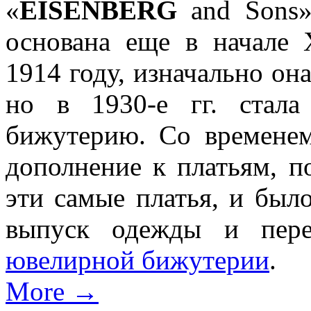
«
EISENBERG
and Sons»
основана еще в начале 
1914 году, изначально он
но в 1930-е гг. стала
бижутерию. Со временем
дополнение к платьям, п
эти самые платья, и был
выпуск одежды и пере
ювелирной бижутерии
.
More →