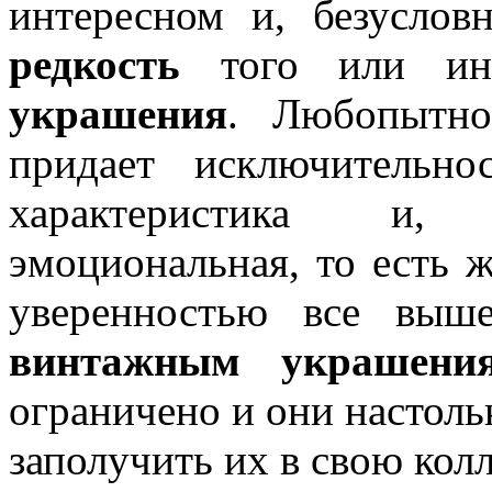
интересном и, безуслов
редкость
того или иног
украшения
. Любопытн
придает исключительно
характеристика и, 
эмоциональная, то есть 
уверенностью все выш
винтажным украшени
ограничено и они настоль
заполучить их в свою кол