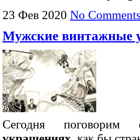
23
Фев
2020
No Comment
Мужские винтажные 
Сегодня поговорим
украшениях
, как бы стра