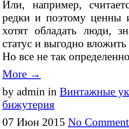
Или, например, считает
редки и поэтому ценны и
хотят обладать люди, з
статус и выгодно вложить
Но все не так определенно
More →
by admin
in
Винтажные у
бижутерия
07
Июн
2015
No Comment