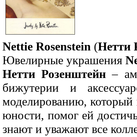
Nettie Rosenstein
(
Нетти 
Ювелирные украшения
Ne
Нетти Розенштейн
– аме
бижутерии и аксессуа
моделированию, который 
юности, помог ей достичь
знают и уважают все колл