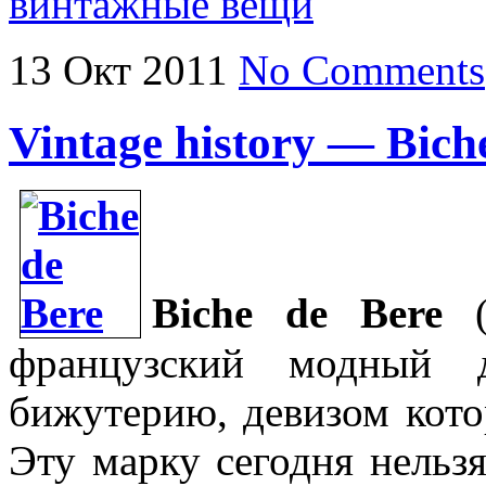
винтажные вещи
13
Окт
2011
No Comments
Vintage history — Bich
Biche de Bere
(
французский модный 
бижутерию, девизом кото
Эту марку сегодня нельзя