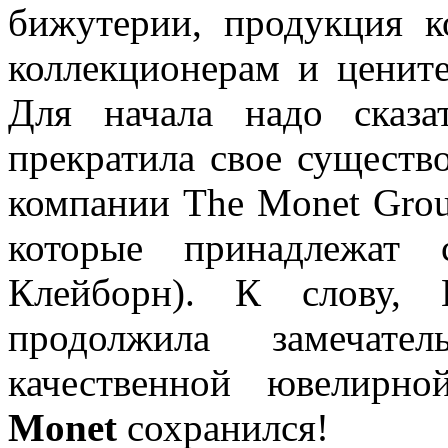
бижутерии, продукция к
коллекционерам и ценит
Для начала надо сказ
прекратила свое существ
компании The Monet Group,
которые принадлежат 
Клейборн). К слову, 
продолжила замечат
качественной ювелирн
Monet
сохранился!