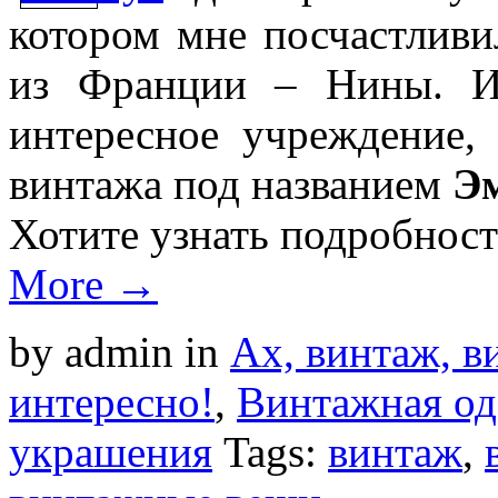
котором мне посчастливи
из Франции – Нины. И
интересное учреждение,
винтажа под названием
Э
Хотите узнать подробнос
More →
by admin
in
Ах, винтаж, ви
интересно!
,
Винтажная од
украшения
Tags:
винтаж
,