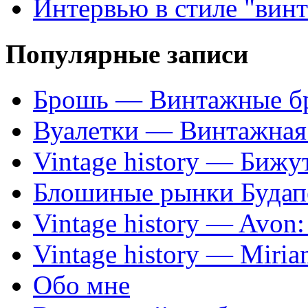
Интервью в стиле "вин
Популярные записи
Брошь — Винтажные б
Вуалетки — Винтажная 
Vintage history — Бижу
Блошиные рынки Будап
Vintage history — Avon
Vintage history — Miri
Обо мне