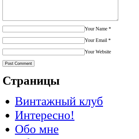
Your Name
*
Your Email
*
Your Website
Страницы
Винтажный клуб
Интересно!
Обо мне