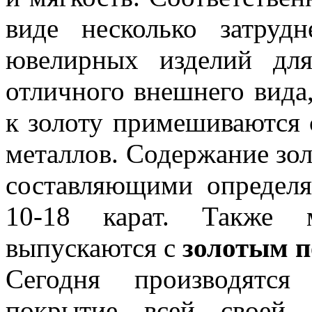
виде несколько затруд
ювелирных изделий дл
отличного внешнего вида,
к золоту примешиваются 
металлов. Содержание зо
составляющими определя
10-18 карат. Также 
выпускаются с
золотым 
Сегодня производятс
покрытие всей своей 