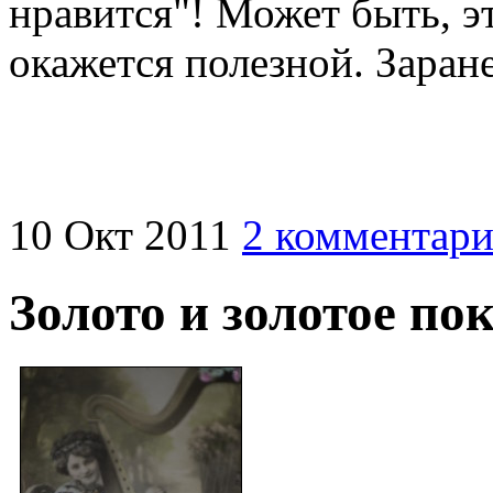
нравится"! Может быть, э
окажется полезной. Заран
10
Окт
2011
2 комментари
Золото и золотое по