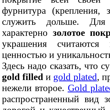
фурнитура (крепления, 
служить дольше. Для
характерно
золотое пок
украшения считаются 
ценностью и уникальност
Здесь надо сказать, что 
gold filled
и
gold plated
, п
нежели второе.
Gold plate
распространенный вид з
дорогой и качественный 