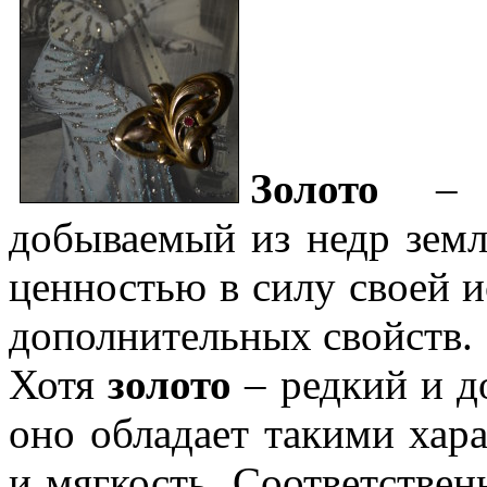
Золото
– э
добываемый из недр зем
ценностью в силу своей и
дополнительных свойств.
Хотя
золото
– редкий и д
оно обладает такими хар
и мягкость. Соответствен