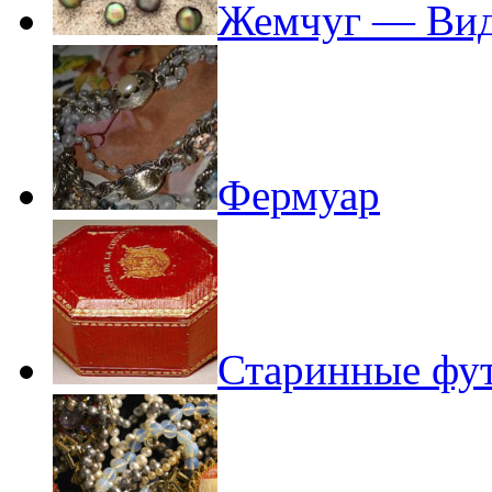
Жемчуг — Вид
Фермуар
Старинные фу