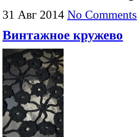
31
Авг
2014
No Comments
Винтажное кружево