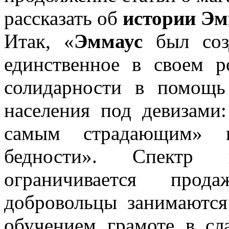
рассказать об
истории Э
Итак, «
Эммаус
был соз
единственное в своем 
солидарности в помощ
населения под девизами
самым страдающим» 
бедности». Спектр
ограничивается прод
добровольцы занимаютс
обучением грамоте в сл