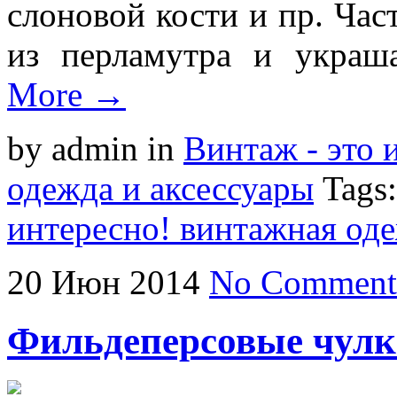
слоновой кости и пр. Час
из перламутра и украш
More →
by admin
in
Винтаж - это 
одежда и аксессуары
Tags
интересно! винтажная оде
20
Июн
2014
No Comment
Фильдеперсовые чул