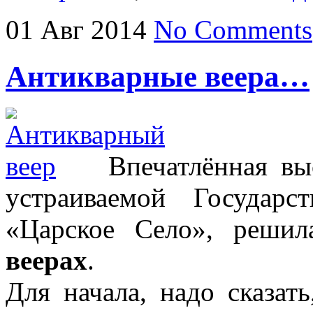
01
Авг
2014
No Comments
Антикварные веера…
Впечатлённая вы
устраиваемой Государс
«Царское Село», реши
веерах
.
Для начала, надо сказать