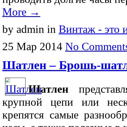
More →
by admin
in
Винтаж - это 
25
Мар
2014
No Comment
Шатлен – Брошь-шат
Шатлен
представл
крупной цепи или неск
крепятся самые разнообр