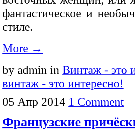
фантастическое и необы
стиле.
More →
by admin
in
Винтаж - это 
винтаж - это интересно!
05
Апр
2014
1 Comment
Французские причёски