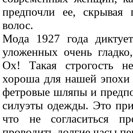
предпочли ее, скрывая
волос.
Мода 1927 года диктуе
уложенных очень гладко
Ох! Такая строгость н
хороша для нашей эпохи
фетровые шляпы и предп
силуэты одежды. Это при
что не согласиться п
проводить долгие часы пе