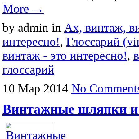
More →
by admin
in
Ах, винтаж, ви
интересно!
,
Глоссарий (vi
винтаж - это интересно!
,
глоссарий
10
Мар
2014
No Comment
Винтажные шляпки и