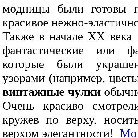
модницы были готовы п
красивое нежно-эластично
Также в начале XX века 
фантастические или 
которые были украше
узорами (например, цвет
винтажные чулки
обычно
Очень красиво смотрел
кружев по верху, носит
верхом элегантности!
Mo