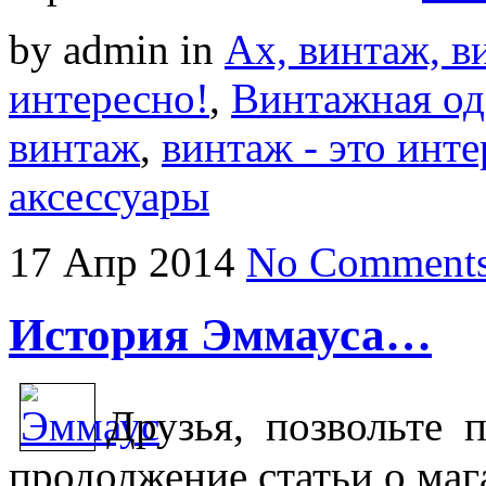
by admin
in
Ах, винтаж, ви
интересно!
,
Винтажная од
винтаж
,
винтаж - это инте
аксессуары
17
Апр
2014
No Comment
История Эммауса…
Друзья, позвольте 
продолжение статьи о ма