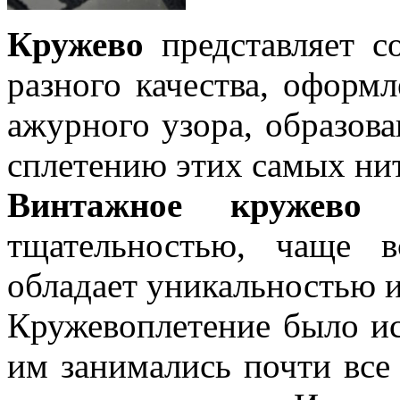
Кружево
представляет с
разного качества, оформ
ажурного узора, образов
сплетению этих самых ни
Винтажное кружево
и
тщательностью, чаще 
обладает уникальностью 
Кружевоплетение было ис
им занимались почти все