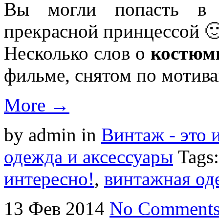
Вы могли попасть в с
прекрасной принцессой 
Несколько слов о
костюм
фильме, снятом по мотив
More →
by admin
in
Винтаж - это 
одежда и аксессуары
Tags
интересно!
,
винтажная од
13
Фев
2014
No Comment