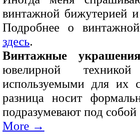
винтажной бижутерией 
Подробнее о винтажно
здесь
.
Винтажные украшени
ювелирной технико
используемыми для их с
разница носит формаль
подразумевают под собой
More →