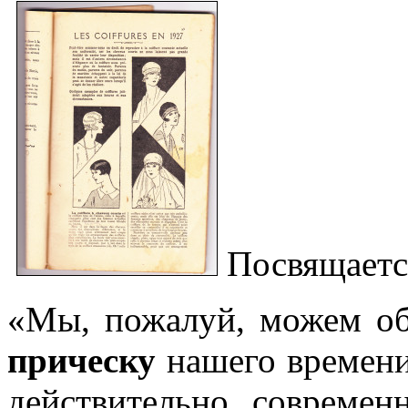
Посвящаетс
«Мы, пожалуй, можем о
прическу
нашего времени
действительно, современ