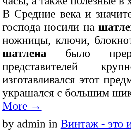
часы, а также полезные в 
В Средние века и значит
господа носили на
шатле
ножницы, ключи, блокно
шатлена
было прерог
представителей кру
изготавливался этот пред
украшался с большим ши
More →
by admin
in
Винтаж - это 