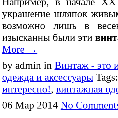
Например, в начале XX
украшение шляпок живым
возможно лишь в весе
изысканны были эти
вин
More →
by admin
in
Винтаж - это 
одежда и аксессуары
Tags
интересно!
,
винтажная од
06
Мар
2014
No Comment