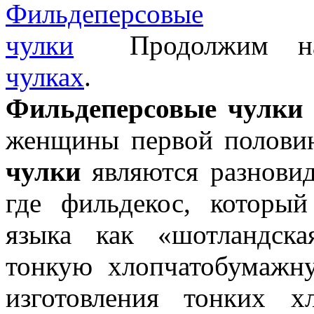
Продолжим 
чулках
.
Фильдеперсовые чулки
женщины первой полови
чулки
являются разновид
где фильдекос, который
языка как «шотландска
тонкую хлопчатобумажн
изготовления тонких х