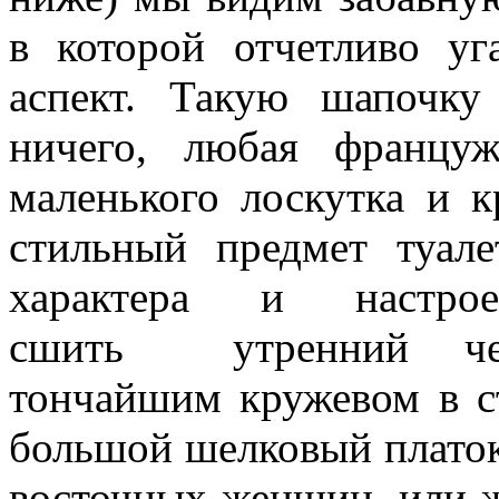
в которой отчетливо уг
аспект. Такую шапочк
ничего, любая француж
маленького лоскутка и к
стильный предмет туале
характера и настро
сшить утренний чеп
тончайшим кружевом в с
большой шелковый платок
восточных женщин, или ж