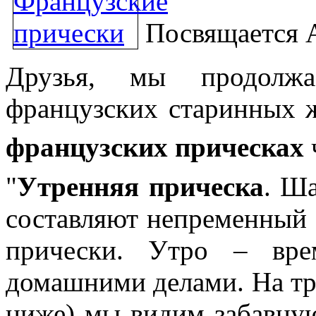
Посвящается А
Друзья, мы продолжа
французских старинных ж
французских прическах
"
Утренняя прическа
. Ш
составляют непременный 
прически. Утро – вре
домашними делами. На тре
ниже) мы видим забавну