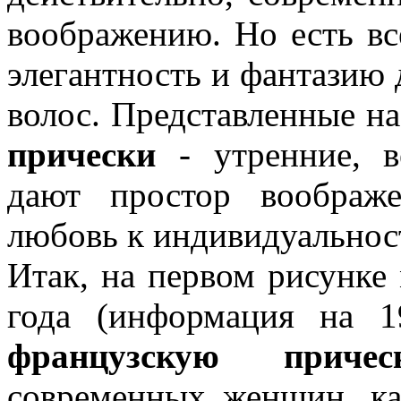
воображению. Но есть вс
элегантность и фантазию 
волос. Представленные н
прически
- утренние, в
дают простор воображ
любовь к индивидуальност
Итак, на первом рисунке
года (информация на 1
французскую причес
современных женщин, ка