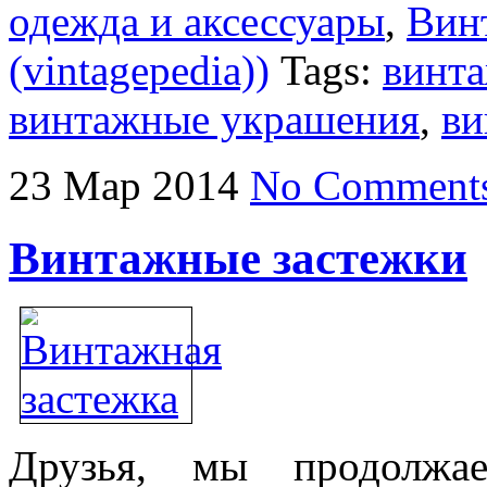
одежда и аксессуары
,
Вин
(vintagepedia))
Tags:
винт
винтажные украшения
,
ви
23
Мар
2014
No Comment
Винтажные застежки
Друзья, мы продолжа