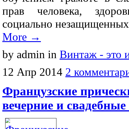
прав человека, здоро
социально незащищенны
More →
by admin
in
Винтаж - это 
12
Апр
2014
2 комментар
Французские прически
вечерние и свадебные