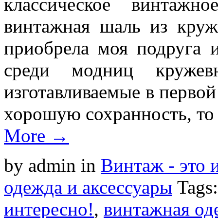
классическое винтажн
винтажная шаль из круже
приобрела моя подруга 
среди модниц кружев
изготавливаемые в первой
хорошую сохранность, то
More →
by admin
in
Винтаж - это 
одежда и аксессуары
Tags
интересно!
,
винтажная од