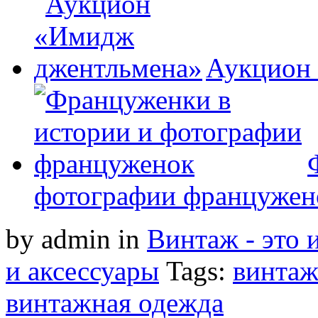
Аукцион
фотографии францужен
by admin
in
Винтаж - это 
и аксессуары
Tags:
винта
винтажная одежда