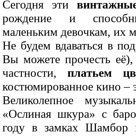
Сегодня эти
винтажны
рождение и способны
маленьким девочкам, их 
Не будем вдаваться в по
Вы можете прочесть её),
частности,
платьем ц
костюмированное кино – э
Великолепное музыкал
«Ослиная шкура» с баро
году в замках Шамбор 