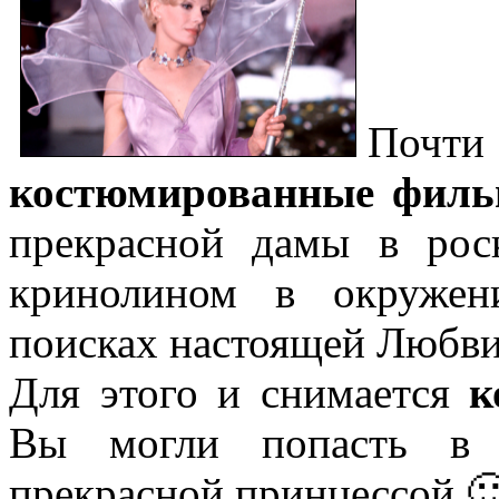
Почти
костюмированные фил
прекрасной дамы в ро
кринолином в окружен
поисках настоящей Любви
Для этого и снимается
к
Вы могли попасть в с
прекрасной принцессой 