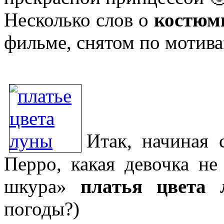
Несколько слов о
костюм
фильме, снятом по мотив
Итак, начиная 
Перро, какая девочка не
шкура»
платья цвета
погоды?)