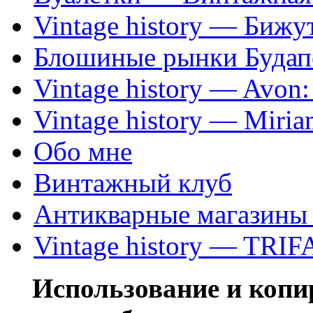
Vintage history — Бижу
Блошиные рынки Будап
Vintage history — Avon
Vintage history — Miri
Обо мне
Винтажный клуб
Антикварные магазины
Vintage history — TRIF
Использование и коп