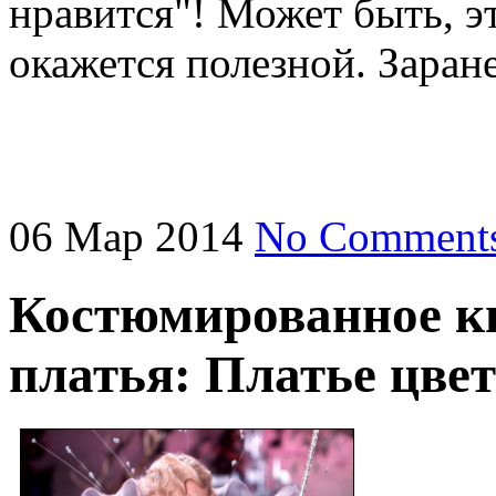
нравится"! Может быть, э
окажется полезной. Заран
06
Мар
2014
No Comment
Костюмированное к
платья: Платье цв