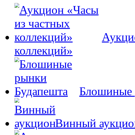
Аукци
коллекций»
Блошиные 
Винный аукцио