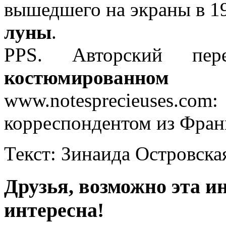
вышедшего на экраны в 19
луны
.
PPS. Авторский пе
костюмированном
www.notesprecieuse
корреспондентом из Фран
Текст: Зинаида Островска
Друзья, возможно эта и
интересна!