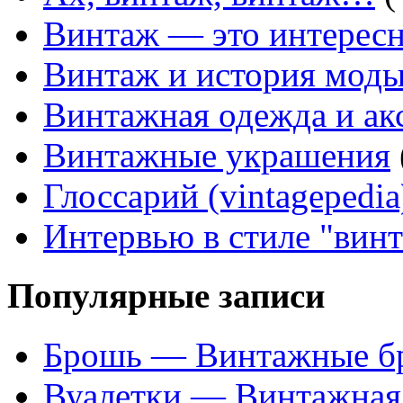
Винтаж — это интересн
Винтаж и история мод
Винтажная одежда и ак
Винтажные украшения
Глоссарий (vintagepedia
Интервью в стиле "вин
Популярные записи
Брошь — Винтажные б
Вуалетки — Винтажная 