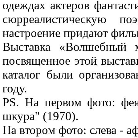
одеждах актеров фантаст
сюрреалистическую по
настроение придают филь
Выставка «Волшебный 
посвященное этой выстав
каталог были организов
году.
PS. На первом фото: фе
шкура" (1970).
На втором фото: слева - 