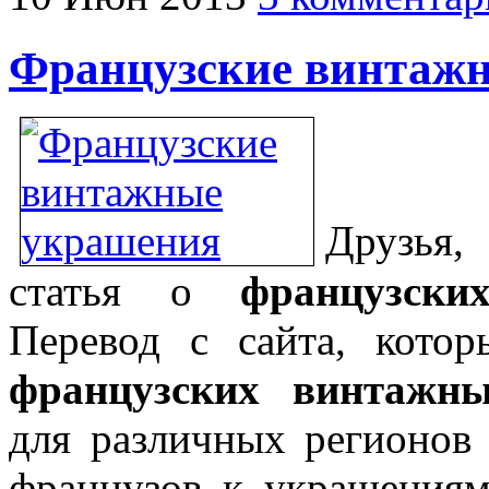
Французские винтаж
Друзья
статья о
французск
Перевод с сайта, котор
французских винтажн
для различных регионов
французов к украшения