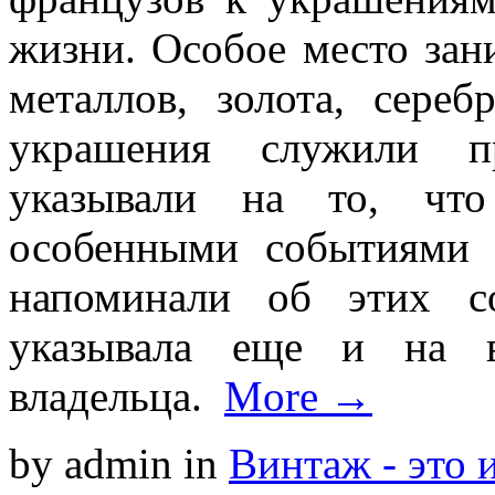
жизни. Особое место зан
металлов, золота, сереб
украшения служили пр
указывали на то, чт
особенными событиями 
напоминали об этих с
указывала еще и на в
владельца.
More →
by admin
in
Винтаж - это 