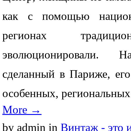
как с помощью национ
регионах традиц
эволюционировали. Н
сделанный в Париже, его
особенных, региональных 
More →
by admin
in
Винтаж - это 