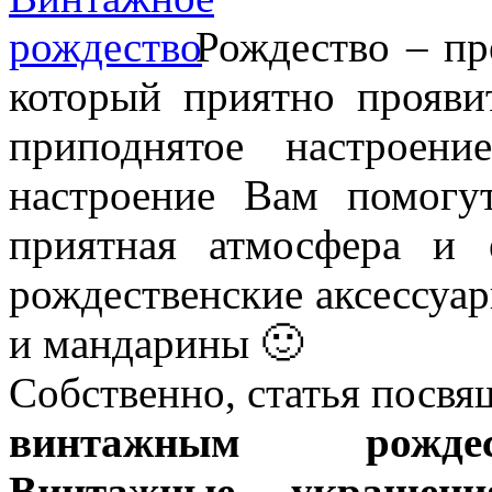
Рождество – пр
который приятно прояви
приподнятое настроени
настроение Вам помог
приятная атмосфера и 
рождественские аксессуар
и мандарины 🙂
Собственно, статья посвя
винтажным рождес
Винтажные украшени