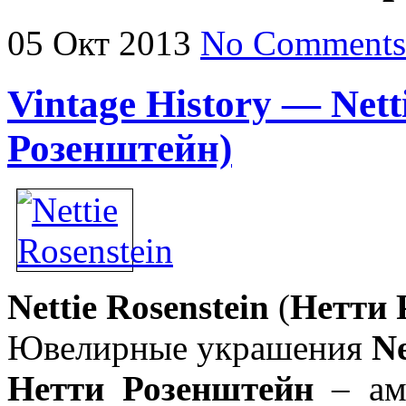
05
Окт
2013
No Comments
Vintage History — Nett
Розенштейн)
Nettie Rosenstein
(
Нетти 
Ювелирные украшения
Ne
Нетти Розенштейн
– аме