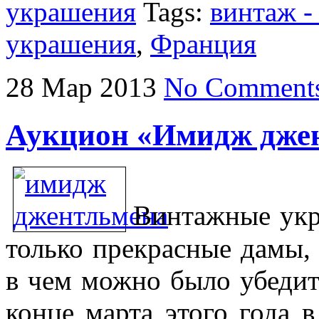
украшения
Tags:
винтаж -
украшения
,
Франция
28
Мар
2013
No Comment
Аукцион «Имидж дже
Винтажные укр
только прекрасные дамы,
в чем можно было убедит
конце марта этого года в