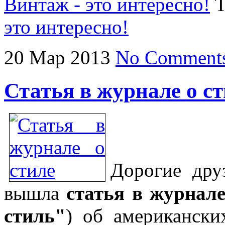
Винтаж - это интересно!
T
это интересно!
20
Мар
2013
No Comment
Статья в журнале о с
Дорогие дру
вышла
статья в журнале
стиль"
) об американск