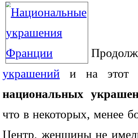
Прод
украшений
и на этот р
национальных украше
что в некоторых, менее б
Центр, женщины не имели