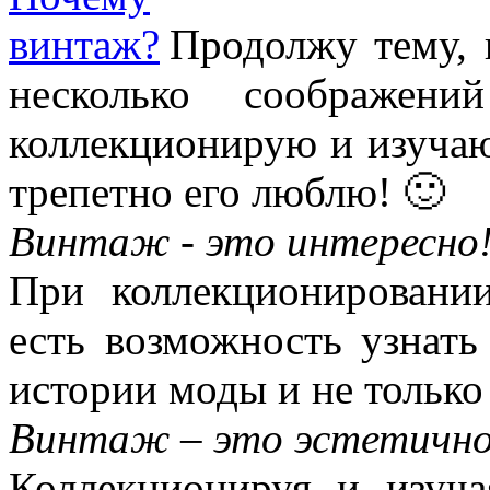
Продолжу тему,
несколько соображен
коллекционирую и изуча
трепетно его люблю! 🙂
Винтаж - это интересно
При коллекционировани
есть возможность узнать
истории моды и не только
Винтаж – это эстетично
Коллекционируя и изуч