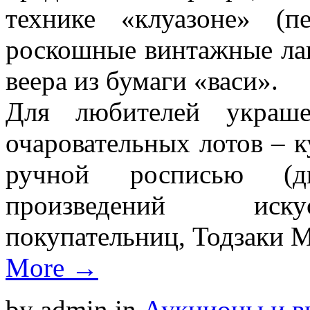
технике «клуазоне» (п
роскошные винтажные ла
веера из бумаги «васи».
Для любителей украше
очаровательных лотов – к
ручной росписью (д
произведений искус
покупательниц, Тодзаки М
More →
by admin
in
Аукционы и вы