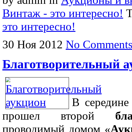
Винтаж - это интересно!
T
это интересно!
30
Ноя
2012
No Comment
Благотворительный а
В середине
прошел второй
бл
проводимый домом «
Аук