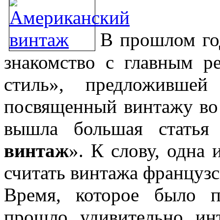
В прошлом год
знакомство с главным р
стиль», предложившей
посвященный винтажу во 
вышла большая статья
винтаж
». К слову, одна
считать винтажа французс
Время, которое было п
прошло удивительно ин