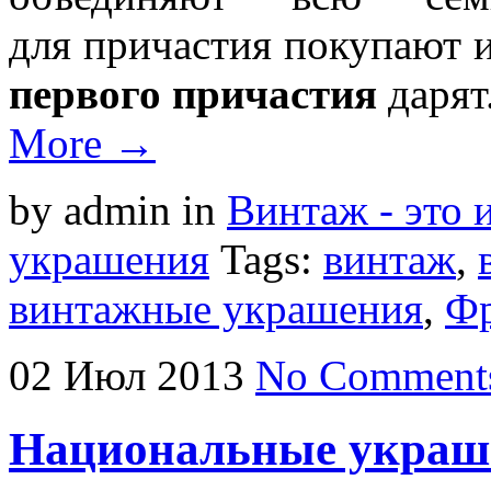
для причастия покупают и
первого причастия
дарят
More →
by admin
in
Винтаж - это 
украшения
Tags:
винтаж
,
винтажные украшения
,
Ф
02
Июл
2013
No Comment
Национальные украш