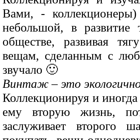
Вами, - коллекционеры)
небольшой, в развитие 
обществе, развивая тя
вещам, сделанным с люб
звучало 🙂
Винтаж – это экологично
Коллекционируя и иногда 
ему вторую жизнь, по
заслуживает второго ш
покупать вещи-одноднев