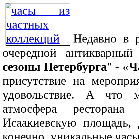
Недавно в 
очередной антикварный
сезоны Петербурга
" - «
Ч
присутствие на меропри
удовольствие. А что 
атмосфера ресторан
Исаакиевскую площадь, 
конечно, уникальные час