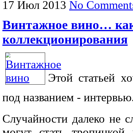
17
Июл
2013
No Comment
Винтажное вино… как
коллекционирования
Этой статьей х
под названием - интервью
Случайности далеко не с
могут стать тропинкой