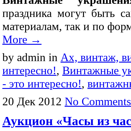
праздника могут быть с
материалам, так и по форм
More →
by admin
in
Ах, винтаж, ви
интересно!
,
Винтажные у
- это интересно!
,
винтажн
20
Дек
2012
No Comments
Аукцион «Часы из ча