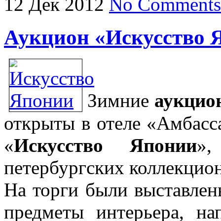
12
Дек
2012
No Comments
Аукцион «Искусство 
Зимние
аукцио
открыты в отеле «Амбасс
«
Искусство Японии
»,
петербургских коллекцио
На торги были выставлен
предметы интерьера, на