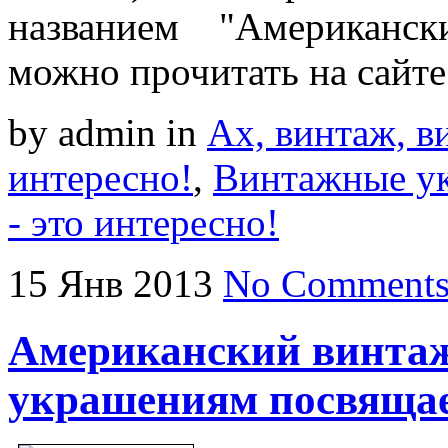
названием "Американс
можно прочитать на сайт
by admin
in
Ах, винтаж, ви
интересно!
,
Винтажные у
- это интересно!
15
Янв
2013
No Comment
Американский винта
украшениям посвяща