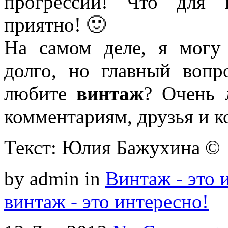
прогрессии! Что для н
приятно! 🙂
На самом деле, я могу
долго, но главный вопр
любите
винтаж
? Очень 
комментариям, друзья и к
Текст: Юлия Бажухина ©
by admin
in
Винтаж - это 
винтаж - это интересно!