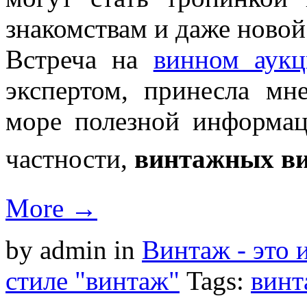
знакомствам и даже новой
Встреча на
винном аукц
экспертом, принесла м
море полезной информац
частности,
винтажных в
More →
by admin
in
Винтаж - это 
стиле "винтаж"
Tags:
винт