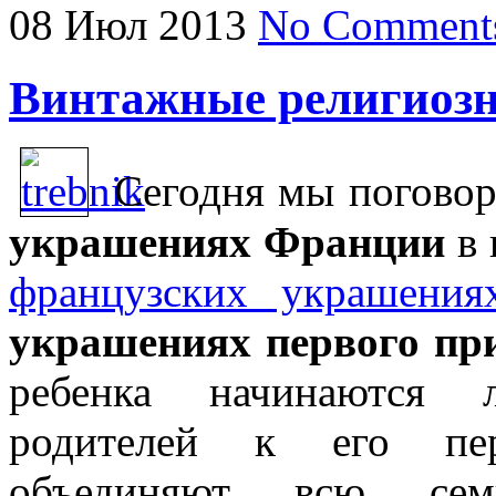
08
Июл
2013
No Comment
Винтажные религиоз
Сегодня мы погово
украшениях Франции
в 
французских украшения
украшениях первого пр
ребенка начинаются л
родителей к его пер
объединяют всю сем