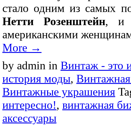
стало одним из самых п
Нетти Розенштейн
, и 
американскими женщинам
More →
by admin
in
Винтаж - это 
история моды
,
Винтажная 
Винтажные украшения
Ta
интересно!
,
винтажная би
аксессуары