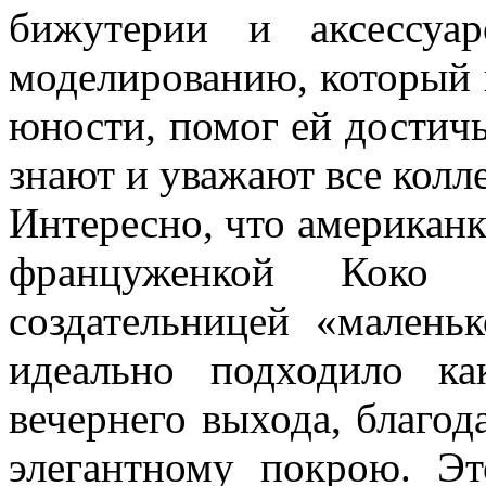
бижутерии и аксессуа
моделированию, который 
юности, помог ей достичь
знают и уважают все колл
Интересно, что американ
француженкой Коко 
создательницей «маленьк
идеально подходило к
вечернего выхода, благод
элегантному покрою. Эт