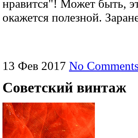
нравится"! Может быть, э
окажется полезной. Заран
13
Фев
2017
No Comment
Советский винтаж