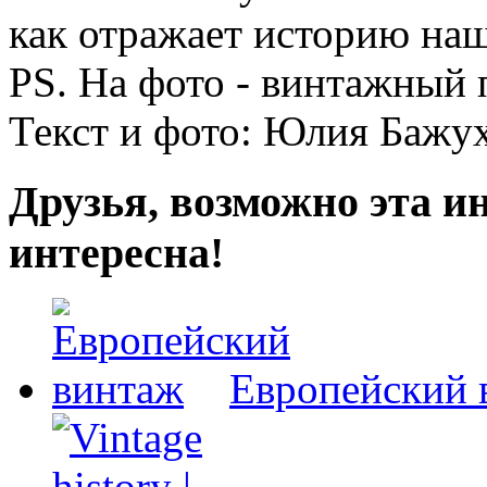
как отражает историю на
PS. На фото - винтажный 
Текст и фото: Юлия Бажух
Друзья, возможно эта и
интересна!
Европейский 