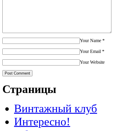
Your Name
*
Your Email
*
Your Website
Страницы
Винтажный клуб
Интересно!