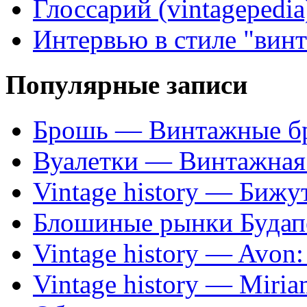
Глоссарий (vintagepedia
Интервью в стиле "вин
Популярные записи
Брошь — Винтажные б
Вуалетки — Винтажная 
Vintage history — Бижу
Блошиные рынки Будап
Vintage history — Avon
Vintage history — Miri