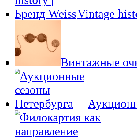
Vintage his
Винтажные оч
Аукционн