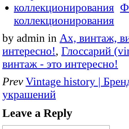
Ф
коллекционирования
by admin
in
Ах, винтаж, ви
интересно!
,
Глоссарий (vi
винтаж - это интересно!
Prev
Vintage history | Брен
украшений
Leave a Reply