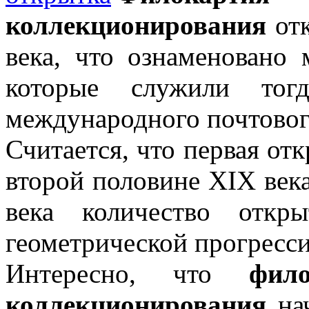
коллекционирования
отк
века, что ознаменовано
которые служили то
международного почтовог
Считается, что первая отк
второй половине XIX века
века количество откр
геометрической прогресси
Интересно, что
фил
коллекционирования
на