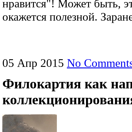
нравится"! Может быть, э
окажется полезной. Заран
05
Апр
2015
No Comment
Филокартия как на
коллекционировани