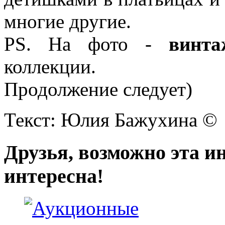
многие другие.
PS. На фото -
винт
коллекции.
Продолжение следует)
Текст: Юлия Бажухина ©
Друзья, возможно эта и
интересна!