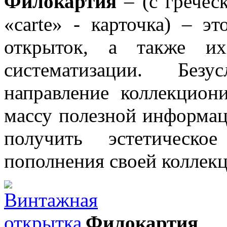
Филокартия
– (с греческ
«carte» - карточка) – э
открыток, а также их
систематизации. Безу
направление коллекцион
массу полезной информац
получить эстетическо
пополнения своей коллекц
Филокарти