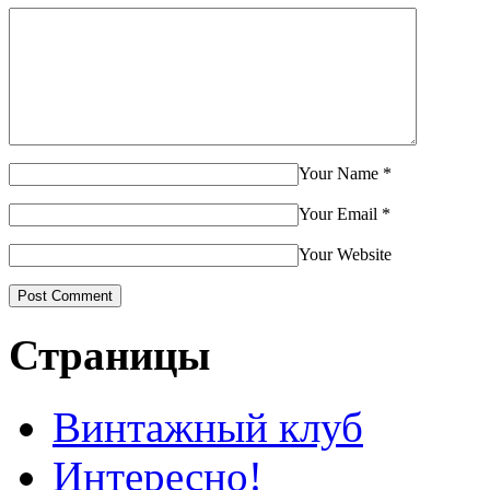
Your Name
*
Your Email
*
Your Website
Страницы
Винтажный клуб
Интересно!