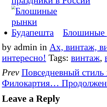
праздники в России
Блошиные 
by admin
in
Ах, винтаж, ви
интересно!
Tags:
винтаж
,
Prev
Повседневный стиль 
Филокартия… Продолжен
Leave a Reply