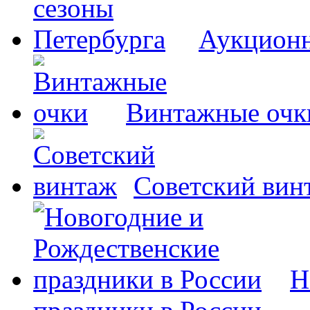
Аукционн
Винтажные очк
Советский вин
Н