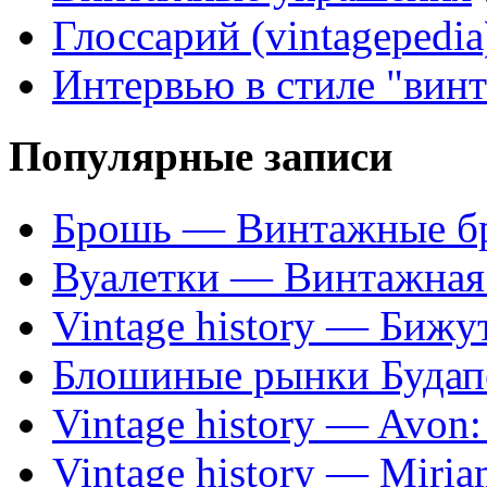
Глоссарий (vintagepedia
Интервью в стиле "вин
Популярные записи
Брошь — Винтажные б
Вуалетки — Винтажная 
Vintage history — Бижу
Блошиные рынки Будап
Vintage history — Avon
Vintage history — Miri