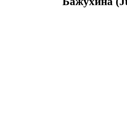
Бажухина (J