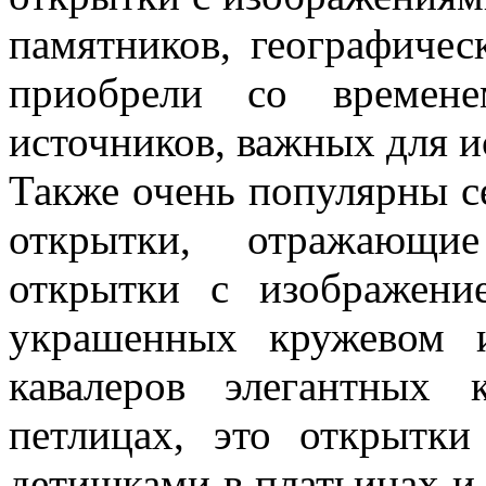
памятников, географичес
приобрели со времене
источников, важных для и
Также очень популярны с
открытки, отражающи
открытки с изображени
украшенных кружевом 
кавалеров элегантных
петлицах, это открытк
детишками в платьицах и