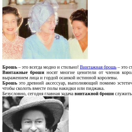
Брошь
– это всегда модно и стильно!
Винтажная брошь
– это с
Винтажные броши
носят многие ценители от членов корол
выражением лица и гордой осанкой истинной королевы.
Брошь
это древний аксессуар, выполняющий помимо эстетич
чтобы сколоть вместе полы накидки или пиджака.
Безусловно, сегодня главная задача
винтажной броши
служить 