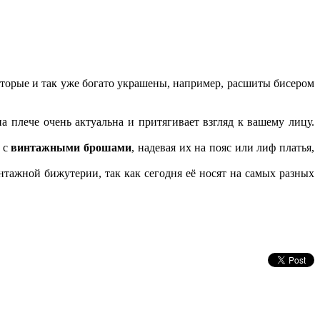
которые и так уже богато украшены, например, расшиты бисером
 плече очень актуальна и притягивает взгляд к вашему лицу.
ь с
винтажными брошами
, надевая их на пояс или лиф платья,
нтажной бижутерии, так как сегодня её носят на самых разных