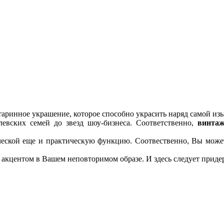
таринное украшение, которое способно украсить наряд самой и
евских семей до звезд шоу-бизнеса. Соответственно,
винта
еской еще и практическую функцию. Соотвественно, Вы може
акцентом в Вашем неповторимом образе. И здесь следует приде