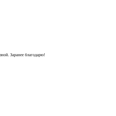
зной. Заранее благодарю!