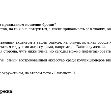
ри
правильном ношении броши
?
тов, на них она потеряется, а также прикалывать её к тканям, 
твенным акцентом в вашей одежде, например, крупная брошь на
етаться с другими аксессуарами, например, с Вашей сумочкой.
я сторона, чуть ниже плеча, но сегодня можно пофантазироват
луй, самый востребованный аксессуар среди коллекционеров ви
 окружением, на втором фото - Елизавета II.
ресна!