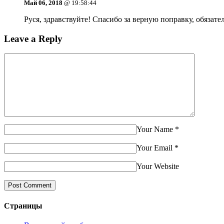
Май 06, 2018
@ 19:58:44
Руся, здравствуйте! Спасибо за верную поправку, обязат
Leave a Reply
Your Name
*
Your Email
*
Your Website
Страницы