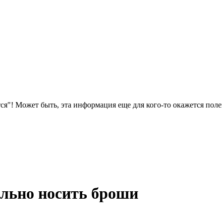
ся"! Может быть, эта информация еще для кого-то окажется поле
ильно носить броши