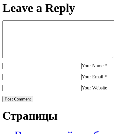
Leave a Reply
Your Name
*
Your Email
*
Your Website
Страницы