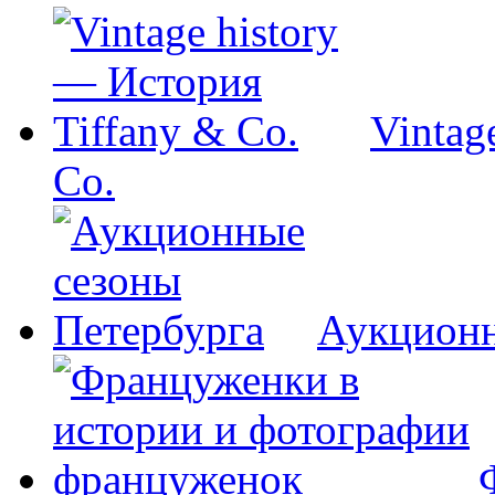
Vintag
Co.
Аукционн