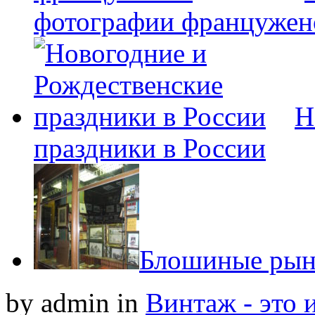
фотографии францужен
Н
праздники в России
Блошиные рын
by admin
in
Винтаж - это 