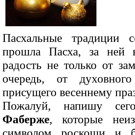
Пасхальные традиции с
прошла Пасха, за ней 
радость не только от за
очередь, от духовног
присущего весеннему пра
Пожалуй, напишу се
Фаберже
, которые неи
символом роскоши и б