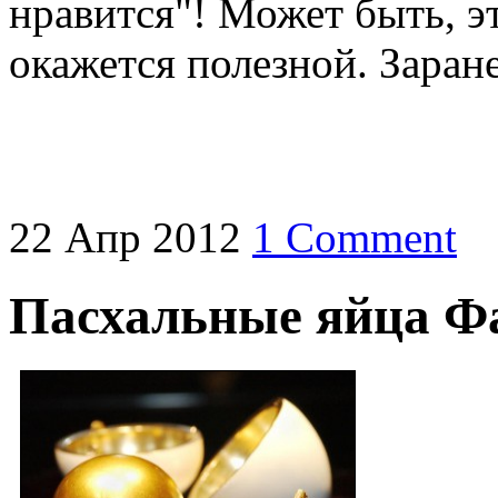
нравится"! Может быть, э
окажется полезной. Заран
22
Апр
2012
1 Comment
Пасхальные яйца Ф