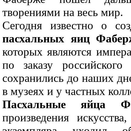
творениями на весь мир.
Сегодня известно о со
пасхальных яиц Фабер
которых являются импера
по заказу российского
сохранились до наших дне
в музеях и у частных кол
Пасхальные яйца Фа
произведения искусства
экземпляра уходил о