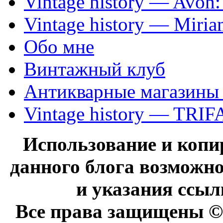
Vintage history — Avon
Vintage history — Miri
Обо мне
Винтажный клуб
Антикварные магазины
Vintage history — TRIF
Использование и коп
данного блога возможно
и указания ссыл
Все права защищены © 