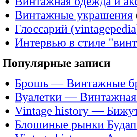
Винтажная одежда и ак
Винтажные украшения
Глоссарий (vintagepedia
Интервью в стиле "вин
Популярные записи
Брошь — Винтажные б
Вуалетки — Винтажная 
Vintage history — Бижу
Блошиные рынки Будап