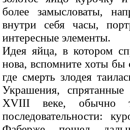
более замысловаты, на
внутри себя часы, пор
интересные элементы.
Идея яйца, в котором с
нова, вспомните хоты бы 
где смерть злодея таилас
Украшения, спрятанные 
XVIII веке, обычно 
последовательности: ку
Фаберже пошел даль