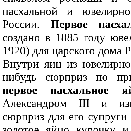
пасхальной и ювелирн
России.
Первое пасха
создано в 1885 году юв
1920) для царского дома 
Внутри яиц из ювелирной
нибудь сюрприз по пр
первое пасхальное 
Александром III и из
сюрприз для его супруг
золотое яйцо курочку и