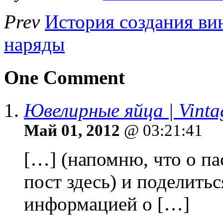
Prev
История создания ви
наряды
One Comment
Ювелирные яйца | Vint
Май 01, 2012
@ 03:21:41
[…] (напомню, что о п
пост здесь) и поделить
информацией о […]