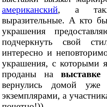
американский
, а так
выразительные. А кто б
украшения предоставл
подчеркнуть свой сти
интересно и неповторимо
украшения, с которыми я
проданы на
выставке
вернулись домой уже 
экземплярами, а участник
почетно!))