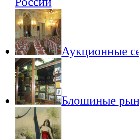
России
Аукционные с
Блошиные рын