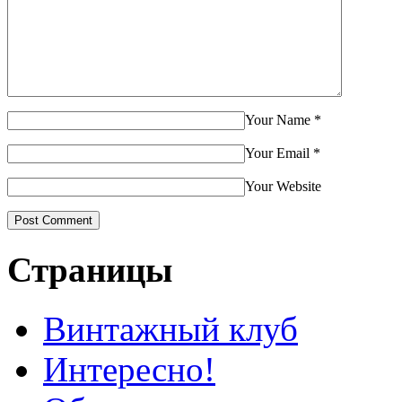
Your Name
*
Your Email
*
Your Website
Страницы
Винтажный клуб
Интересно!