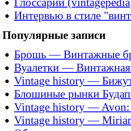
Глоссарий (vintagepedia
Интервью в стиле "вин
Популярные записи
Брошь — Винтажные б
Вуалетки — Винтажная 
Vintage history — Бижу
Блошиные рынки Будап
Vintage history — Avon
Vintage history — Miri