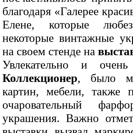
благодаря «Галерее краси
Елене, которые любез
некоторые винтажные ук
на своем стенде на
выста
Увлекательно и очен
Коллекционер
, было мн
картин, мебели, также 
очаровательный фарф
украшения. Важно отмет
выставки вызвал маркир