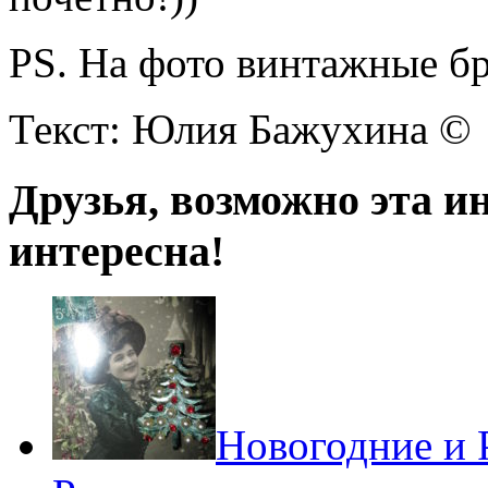
PS. На фото винтажные б
Текст: Юлия Бажухина ©
Друзья, возможно эта и
интересна!
Новогодние и 