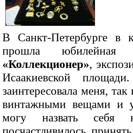
В Санкт-Петербурге в к
прошла юбилейная 
«Коллекционер»
, экспоз
Исаакиевской площади.
заинтересовала меня, так
винтажными вещами и у
могу назвать себя
посчастливилось принять