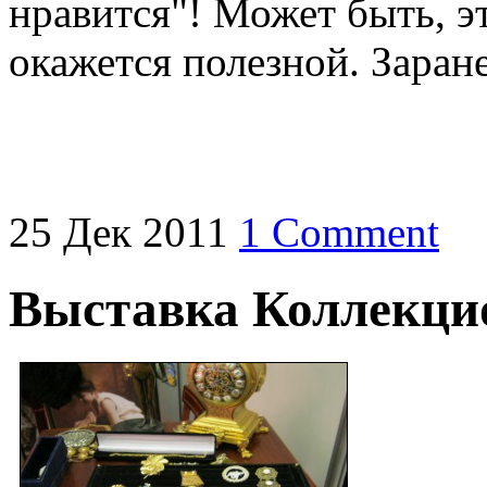
нравится"! Может быть, э
окажется полезной. Заран
25
Дек
2011
1 Comment
Выставка Коллекци