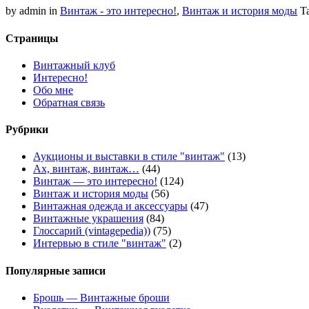
by admin
in
Винтаж - это интересно!
,
Винтаж и история моды
T
Страницы
Винтажный клуб
Интересно!
Обо мне
Обратная связь
Рубрики
Аукционы и выставки в стиле "винтаж"
(13)
Ах, винтаж, винтаж…
(44)
Винтаж — это интересно!
(124)
Винтаж и история моды
(56)
Винтажная одежда и аксессуары
(47)
Винтажные украшения
(84)
Глоссарий (vintagepedia))
(75)
Интервью в стиле "винтаж"
(2)
Популярные записи
Брошь — Винтажные броши