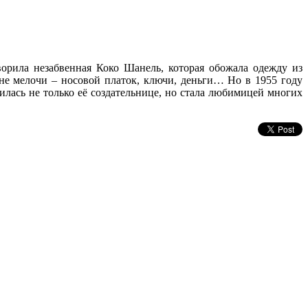
ворила незабвенная Коко Шанель, которая обожала одежду из
не мелочи – носовой платок, ключи, деньги… Но в 1955 году
билась не только её создательнице, но стала любимицей многих