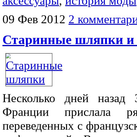
аксессуары
,
история моды
09
Фев
2012
2 комментар
Старинные шляпки и
Несколько дней назад 
Франции прислала ря
переведенных с французс