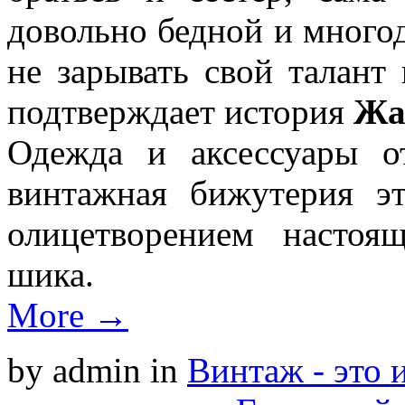
довольно бедной и многод
не зарывать свой талант
подтверждает история
Жа
Одежда и аксессуары 
винтажная бижутерия эт
олицетворением настоя
шика.
More →
by admin
in
Винтаж - это 