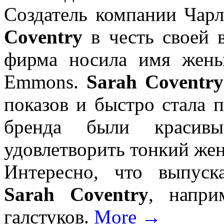
Создатель компании Чар
Coventry
в честь своей 
фирма носила имя жен
Emmons.
Sarah Coventry
показов и быстро стала 
бренда были красив
удовлетворить тонкий жен
Интересно, что выпус
Sarah Coventry
, напри
галстуков.
More →