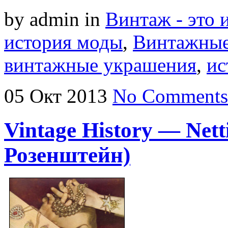
by admin
in
Винтаж - это 
история моды
,
Винтажные
винтажные украшения
,
ис
05
Окт
2013
No Comments
Vintage History — Nett
Розенштейн)