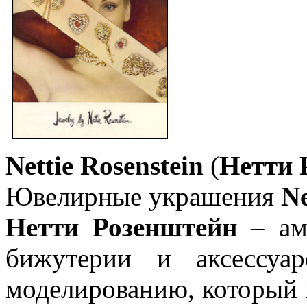
Nettie Rosenstein
(
Нетти 
Ювелирные украшения
Ne
Нетти Розенштейн
– аме
бижутерии и аксессуа
моделированию, который 