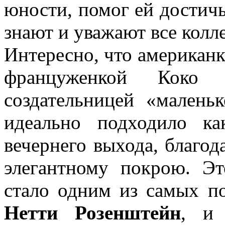
юности, помог ей достичь
знают и уважают все колл
Интересно, что американ
француженкой Коко 
создательницей «маленьк
идеально подходило к
вечернего выхода, благод
элегантному покрою. Эт
стало одним из самых п
Нетти Розенштейн
, и 