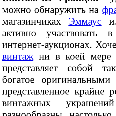
можно обнаружить на
фр
магазинчиках
Эммаус
ил
активно участвовать 
интернет-аукционах. Хоче
винтаж
ни в коей мере 
представляет собой та
богатое оригинальными
представленное крайне 
винтажных украшени
разнообразны, настолько 