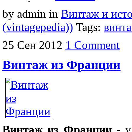
by admin
in
Винтаж и ист
(vintagepedia))
Tags:
винт
25
Сен
2012
1 Comment
Винтаж из Франции
Винтаж из Франции
- у