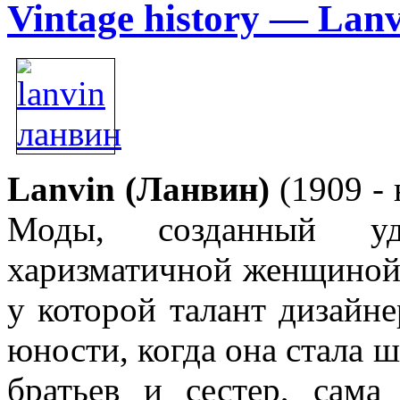
Vintage history — Lan
Lanvin (Ланвин)
(1909 - 
Моды, созданный уд
харизматичной женщино
у которой талант дизайне
юности, когда она стала 
братьев и сестер, сам