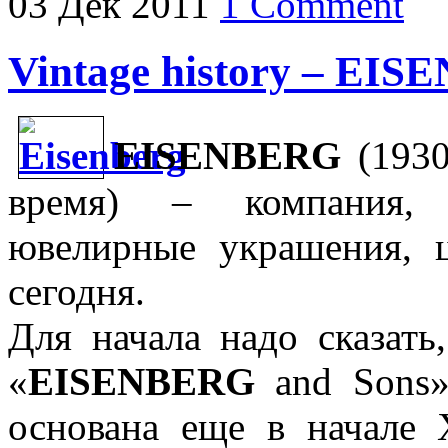
03
Дек
2011
1 Comment
Vintage history – EI
EISENBERG
(1930-
время) – компания, 
ювелирные украшения, 
сегодня.
Для начала надо сказать
«
EISENBERG
and Sons»
основана еще в начале 