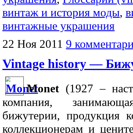
винтаж и история моды
,
в
винтажные украшения
22
Ноя
2011
9 комментар
Vintage history — Би
Monet
(1927 – наст
компания, занимающ
бижутерии, продукция к
коллекционерам и ценит