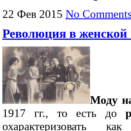
22
Фев
2015
No Comment
Революция в женской 
Моду н
1917 гг., то есть до
охарактеризовать к