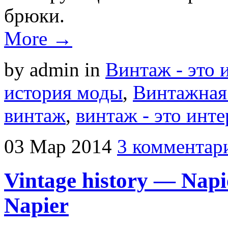
брюки.
More →
by admin
in
Винтаж - это 
история моды
,
Винтажная 
винтаж
,
винтаж - это инте
03
Мар
2014
3 комментар
Vintage history — Na
Napier