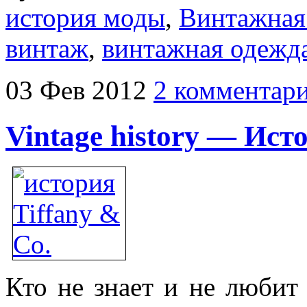
история моды
,
Винтажная 
винтаж
,
винтажная одежда
03
Фев
2012
2 комментар
Vintage history — Ист
Кто не знает и не любит