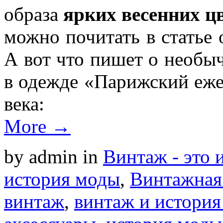
образа
ярких весенних ц
можно почитать в статье
А вот что пишет о необ
в одежде «Парижский еж
века:
More →
by admin
in
Винтаж - это 
история моды
,
Винтажная 
винтаж
,
винтаж и истори