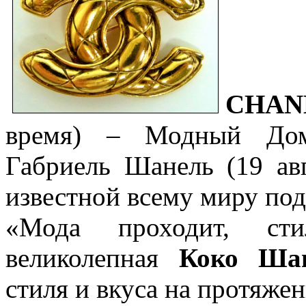
CHAN
время) – Модный Дом
Габриель Шанель (19 авг
известной всему миру по
«Мода проходит, сти
великолепная
Коко Шан
стиля и вкуса на протяжен