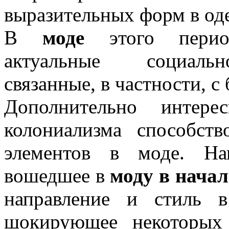
выразительных форм в од
В
моде
этого период
актуальные социальн
связанные, в частности, с
Дополнительно интере
колониализма способств
элементов в моде. Нап
вошедшее в
моду в начал
направление и стиль
шокирующее некоторых