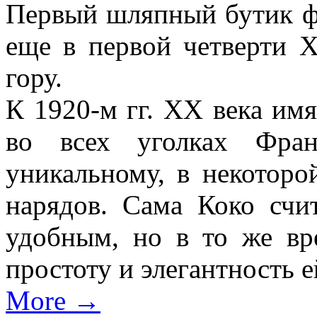
Первый шляпный бутик ф
еще в первой четверти X
гору.
К 1920-м гг. XX века им
во всех уголках Фран
уникальному, в некоторо
нарядов. Сама Коко счи
удобным, но в то же вр
простоту и элегантность 
More →