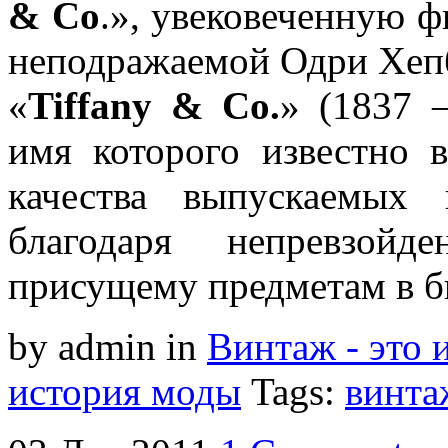
& Co
.», увековеченную 
неподражаемой Одри Хепб
«
Tiffany & Co.
» (1837 
имя которого известно в
качества выпускаемых
благодаря непревзойд
присущему предметам в 
by admin
in
Винтаж - это 
история моды
Tags:
винта