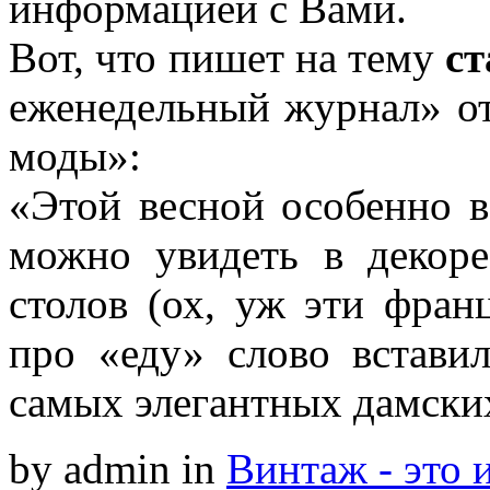
информацией с Вами.
Вот, что пишет на тему
с
еженедельный журнал» от
моды»:
«Этой весной особенно 
можно увидеть в декор
столов (ох, уж эти фран
про «еду» слово вставил
самых элегантных дамски
by admin
in
Винтаж - это 