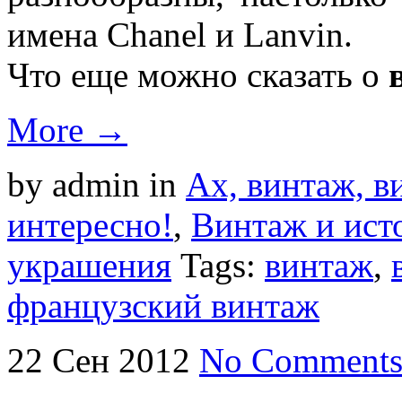
имена Chanel и Lanvin.
Что еще можно сказать о
More →
by admin
in
Ах, винтаж, ви
интересно!
,
Винтаж и ист
украшения
Tags:
винтаж
,
французский винтаж
22
Сен
2012
No Comment