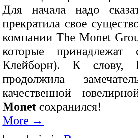
Для начала надо сказ
прекратила свое существ
компании The Monet Group,
которые принадлежат 
Клейборн). К слову, 
продолжила замечат
качественной ювелирн
Monet
сохранился!
More →