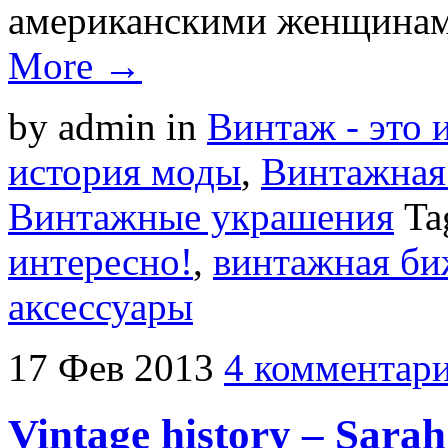
американскими женщинам
More →
by admin
in
Винтаж - это 
история моды
,
Винтажная 
Винтажные украшения
Ta
интересно!
,
винтажная би
аксессуары
17
Фев
2013
4 комментар
Vintage history – Sara