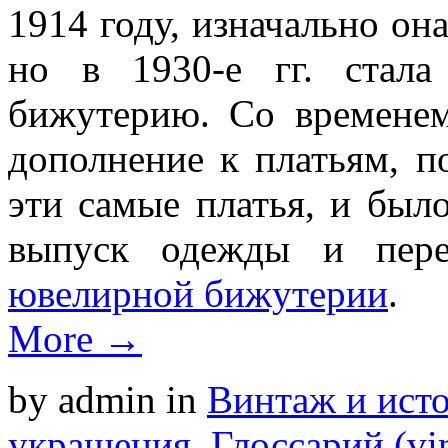
1914 году, изначально он
но в 1930-е гг. стала
бижутерию. Со временем
дополнение к платьям, п
эти самые платья, и был
выпуск одежды и пере
ювелирной бижутерии
.
More →
by admin
in
Винтаж и ист
украшения
,
Глоссарий (vin