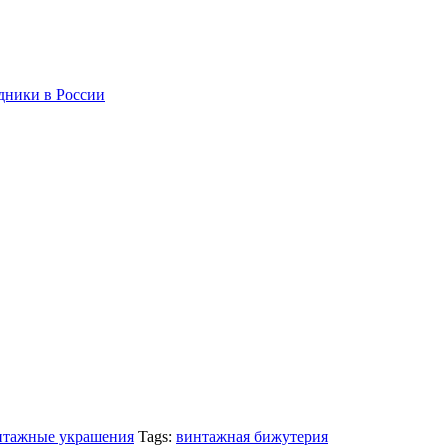
дники в России
тажные украшения
Tags:
винтажная бижутерия