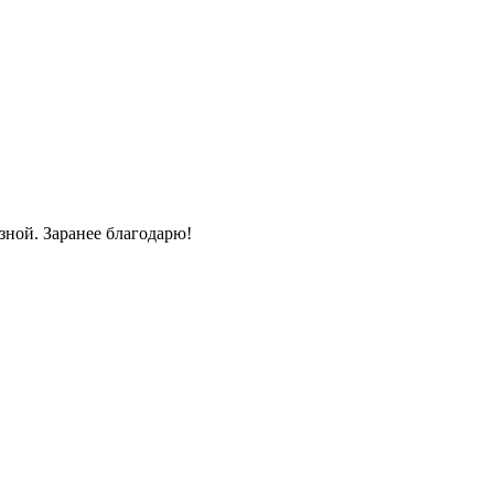
зной. Заранее благодарю!