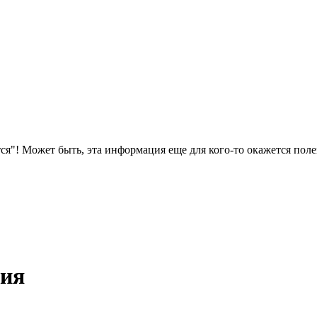
ся"! Может быть, эта информация еще для кого-то окажется поле
ия