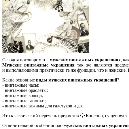
Сегодня поговорим о...
мужских винтажных украшениях
, ка
Мужские винтажные украшения
так же являются предме
и выполняющими практически те же функции, что и женские. В 
Какие основные
виды мужских винтажных украшений
?
- винтажные часы;
- винтажные браслеты:
- винтажные кольца;
- винтажные запонки;
- винтажные зажимы для галстуков и др.
Это классический перечень предметов 🙂 Конечно, существует
Отличительной особенностью
мужских винтажных украшен