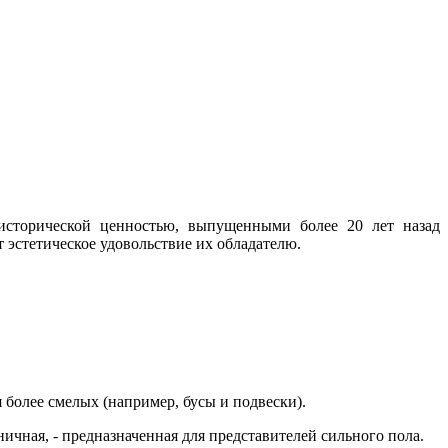
исторической ценностью, выпущенными более 20 лет назад
 эстетическое удовольствие их обладателю.
ля более смелых (например, бусы и подвески).
ничная, - предназначенная для представителей сильного пола.