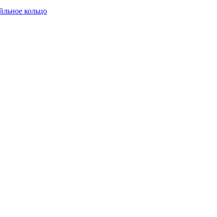
йльное кольцо