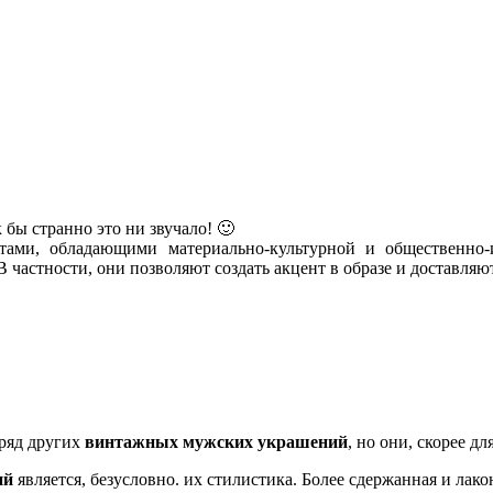
к бы странно это ни звучало! 🙂
тами, обладающими материально-культурной и общественно-
частности, они позволяют создать акцент в образе и доставляют
 ряд других
винтажных мужских украшений
, но они, скорее д
ий
является, безусловно. их стилистика. Более сдержанная и лако