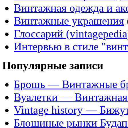
Винтажная одежда и ак
Винтажные украшения
Глоссарий (vintagepedia
Интервью в стиле "вин
Популярные записи
Брошь — Винтажные б
Вуалетки — Винтажная 
Vintage history — Бижу
Блошиные рынки Будап