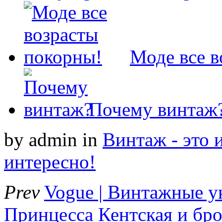
Моде все в
Почему винтаж
by admin
in
Винтаж - это 
интересно!
Prev
Vogue | Винтажные 
Принцесса Кентская и б