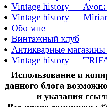
Vintage history — Avon
Vintage history — Miri
Обо мне
Винтажный клуб
Антикварные магазины
Vintage history — TRIF
Использование и коп
данного блога возможно
и указания ссыл
Все права защищены © 