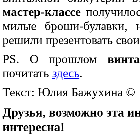
мастер-классе
получилось
милые броши-булавки, 
решили презентовать свои
PS. О прошлом
винт
почитать
здесь
.
Текст: Юлия Бажухина ©
Друзья, возможно эта и
интересна!