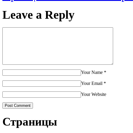
Leave a Reply
Your Name
*
Your Email
*
Your Website
Страницы