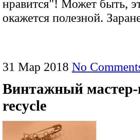
нравится"! Может быть, э
окажется полезной. Заран
31
Мар
2018
No Comment
Винтажный мастер-кл
recycle