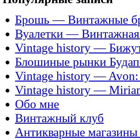
Брошь — Винтажные б
Вуалетки — Винтажная 
Vintage history — Бижу
Блошиные рынки Будап
Vintage history — Avon
Vintage history — Miri
Обо мне
Винтажный клуб
Антикварные магазины