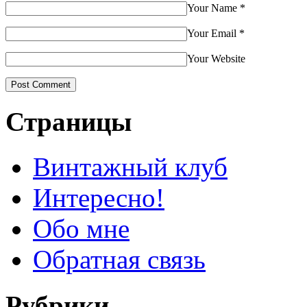
Your Name
*
Your Email
*
Your Website
Страницы
Винтажный клуб
Интересно!
Обо мне
Обратная связь
Рубрики