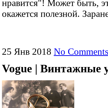
нравится"! Может быть, э
окажется полезной. Заран
25
Янв
2018
No Comment
Vogue | Винтажные 