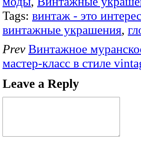
моды
,
Винтажные украше
Tags:
винтаж - это интере
винтажные украшения
,
гл
Prev
Винтажное муранское
мастер-класс в стиле vinta
Leave a Reply