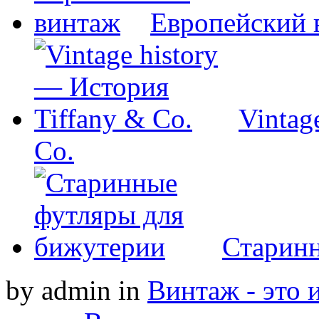
Европейский 
Vintag
Co.
Старинн
by admin
in
Винтаж - это 