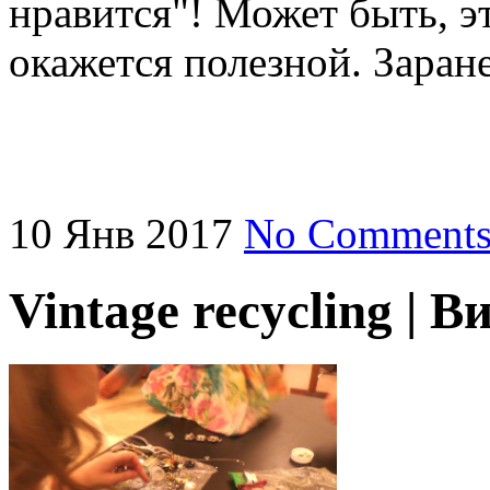
нравится"! Может быть, э
окажется полезной. Заран
10
Янв
2017
No Comment
Vintage recycling |