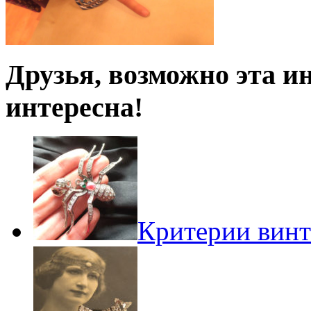
Друзья, возможно эта и
интересна!
Критерии винт