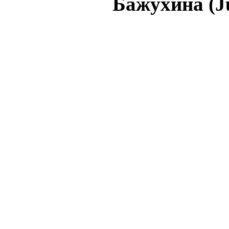
Бажухина (J