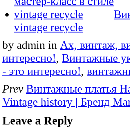
Вин
vintage recycle
by admin
in
Ах, винтаж, ви
интересно!
,
Винтажные у
- это интересно!
,
винтажн
Prev
Винтажные платья Н
Vintage history | Бренд Mar
Leave a Reply