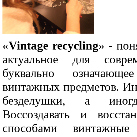
«
Vintage recycling
» - пон
актуальное для совре
буквально означающее
винтажных предметов. Ин
безделушки, а иногд
Воссоздавать и восста
способами винтажны