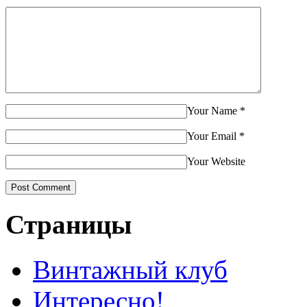
Your Name
*
Your Email
*
Your Website
Страницы
Винтажный клуб
Интересно!