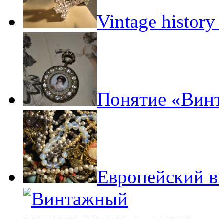
Vintage history
Понятие «Вин
Европейский 