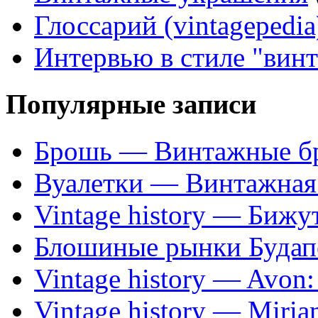
Глоссарий (vintagepedia
Интервью в стиле "вин
Популярные записи
Брошь — Винтажные б
Вуалетки — Винтажная 
Vintage history — Бижу
Блошиные рынки Будап
Vintage history — Avon
Vintage history — Miri