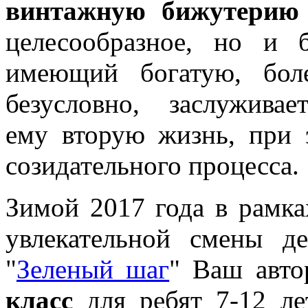
винтажную бижутерию
целесообразное, но и 
имеющий богатую, бол
безусловно, заслужив
ему вторую жизнь, при 
созидательного процесса.
Зимой 2017 года в рамк
увлекательной смены де
"
Зеленый шаг
" Ваш авт
класс
для ребят 7-12 ле