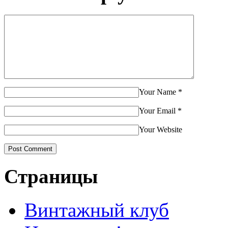
Your Name
*
Your Email
*
Your Website
Страницы
Винтажный клуб