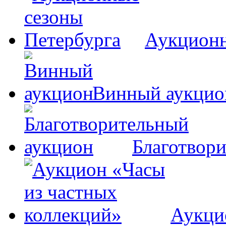
Аукционн
Винный аукцио
Благотвор
Аукци