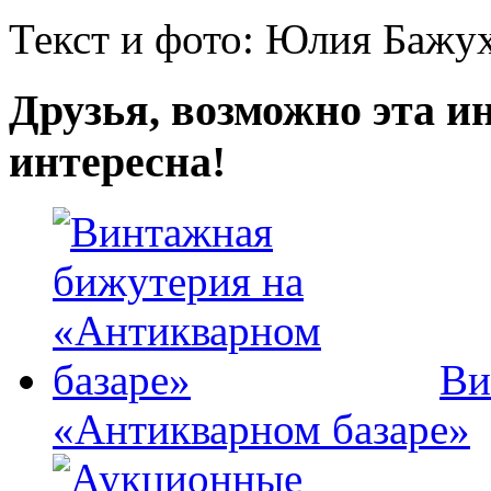
Текст и фото: Юлия Бажух
Друзья, возможно эта и
интересна!
Ви
«Антикварном базаре»