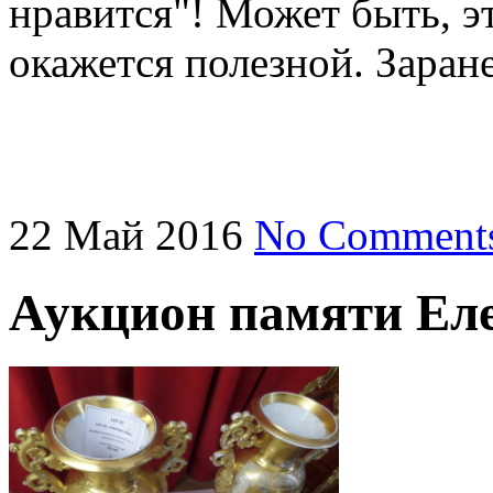
нравится"! Может быть, э
окажется полезной. Заран
22
Май
2016
No Comment
Аукцион памяти Ел