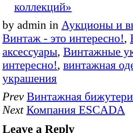
коллекций»
by admin
in
Аукционы и вы
Винтаж - это интересно!
,
аксессуары
,
Винтажные у
интересно!
,
винтажная од
украшения
Prev
Винтажная бижутери
Next
Компания ESCADA
Leave a Reply