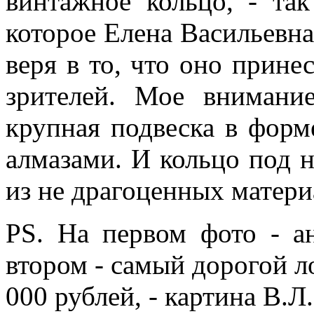
винтажное кольцо, - так
которое Елена Васильевна
веря в то, что оно прине
зрителей. Мое внимани
крупная подвеска в форм
алмазами. И кольцо под 
из не драгоценных матери
PS. На первом фото - а
втором - самый дорогой л
000 рублей, - картина В.Л