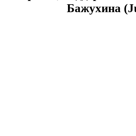
Бажухина (J