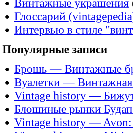
Винтажные украшения
Глоссарий (vintagepedia
Интервью в стиле "вин
Популярные записи
Брошь — Винтажные б
Вуалетки — Винтажная 
Vintage history — Бижу
Блошиные рынки Будап
Vintage history — Avon