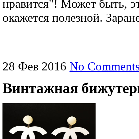
нравится"! Может быть, э
окажется полезной. Заран
28
Фев
2016
No Comment
Винтажная бижутер