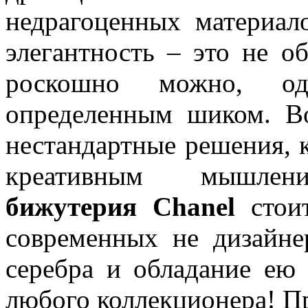
недрагоценных материал
элегантность – это не об
роскошно можно, о
определенным шиком. В
нестандартные решения, 
креативным мы
бижутерия
Chanel
стоит
современных не дизайне
серебра и обладание ею 
любого коллекционера! П