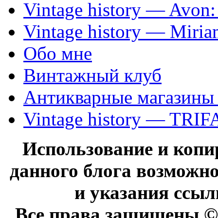
Vintage history — Avon
Vintage history — Miri
Обо мне
Винтажный клуб
Антикварные магазины
Vintage history — TRIF
Использование и коп
данного блога возможно
и указания ссыл
Все права защищены © 