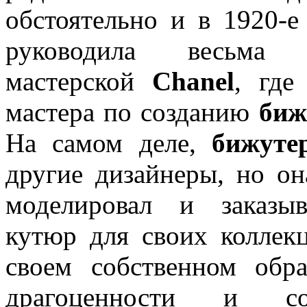
обстоятельно и в 1920-е
руководила весьма 
мастерской
Chanel
, где
мастера по созданию
биж
На самом деле,
бижуте
другие дизайнеры, но он
моделировал и заказы
кутюр для своих коллек
своем собственном обр
драгоценности и с