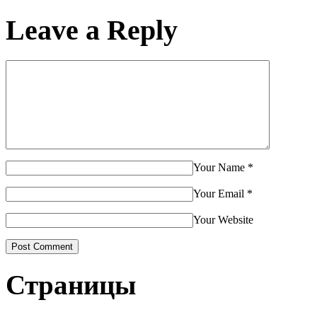
Leave a Reply
Your Name
*
Your Email
*
Your Website
Страницы