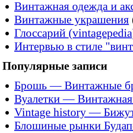
Винтажная одежда и ак
Винтажные украшения
Глоссарий (vintagepedia
Интервью в стиле "вин
Популярные записи
Брошь — Винтажные б
Вуалетки — Винтажная 
Vintage history — Бижу
Блошиные рынки Будап