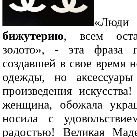
«Люди
бижутерию
, всем ост
золото», - эта фраза 
создавшей в свое время 
одежды, но аксессуар
произведения искусства
женщина, обожала укра
носила с удовольстви
радостью! Великая Мад