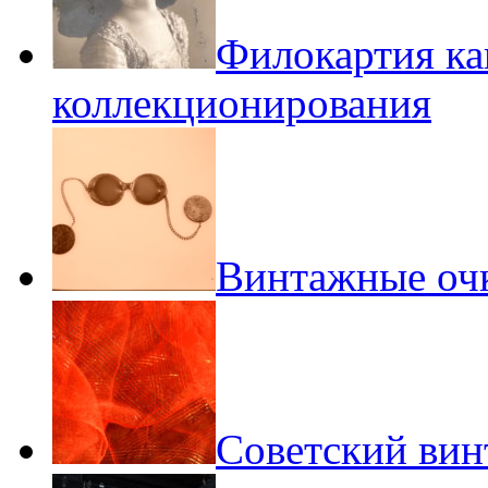
Филокартия ка
коллекционирования
Винтажные оч
Советский вин