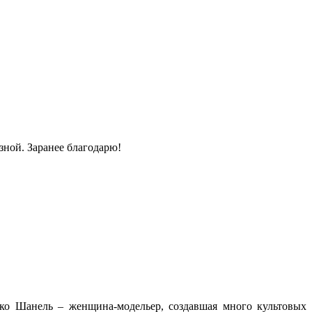
зной. Заранее благодарю!
Коко Шанель – женщина-модельер, создавшая много культовых