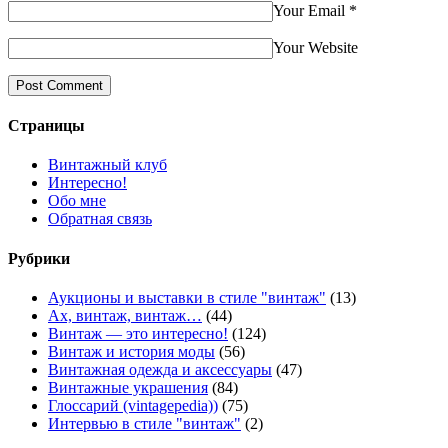
Your Email
*
Your Website
Страницы
Винтажный клуб
Интересно!
Обо мне
Обратная связь
Рубрики
Аукционы и выставки в стиле "винтаж"
(13)
Ах, винтаж, винтаж…
(44)
Винтаж — это интересно!
(124)
Винтаж и история моды
(56)
Винтажная одежда и аксессуары
(47)
Винтажные украшения
(84)
Глоссарий (vintagepedia))
(75)
Интервью в стиле "винтаж"
(2)