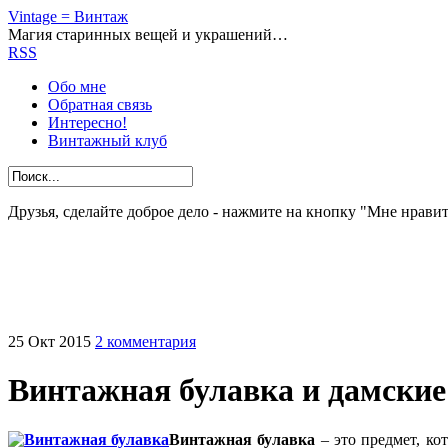
Vintage = Винтаж
Магия старинных вещей и украшений…
RSS
Обо мне
Обратная связь
Интересно!
Винтажный клуб
Друзья, сделайте доброе дело - нажмите на кнопку "Мне нравит
25
Окт
2015
2 комментария
Винтажная булавка и дамские
Винтажная булавка
– это предмет, ко