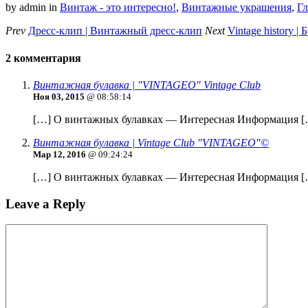
by admin
in
Винтаж - это интересно!
,
Винтажные украшения
,
Гл
Prev
Дресс-клип | Винтажный дресс-клип
Next
Vintage history |
2 комментария
Винтажная булавка | "VINTAGEO" Vintage Club
Ноя 03, 2015
@ 08:58:14
[…] О винтажных булавках — Интересная Информация [
Винтажная булавка | Vintage Club "VINTAGEO"©
Мар 12, 2016
@ 09:24:24
[…] О винтажных булавках — Интересная Информация [
Leave a Reply