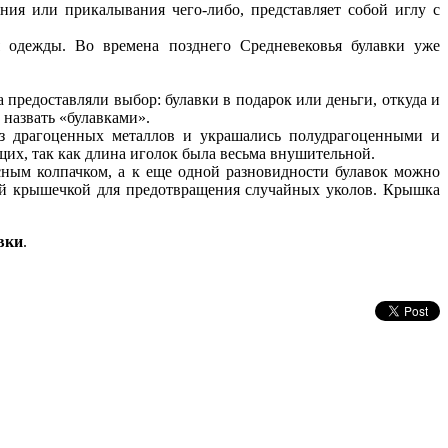
ния или прикалывания чего-либо, представляет собой иглу с
я одежды. Во времена позднего Средневековья булавки уже
предоставляли выбор: булавки в подарок или деньги, откуда и
 назвать «булавками».
из драгоценных металлов и украшались полудрагоценными и
их, так как длина иголок была весьма внушительной.
ным колпачком, а к еще одной разновидности булавок можно
ной крышечкой для предотвращения случайных уколов. Крышка
вки
.