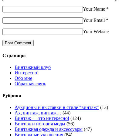
Your Name
*
Your Email
*
Your Website
Страницы
Винтажный клуб
Интересно!
Обо мне
Обратная связь
Рубрики
Аукционы и выставки в стиле "винтаж"
(13)
Ах, винтаж, винтаж…
(44)
Винтаж — это интересно!
(124)
Винтаж и история моды
(56)
Винтажная одежда и аксессуары
(47)
Винтажные украшения
(84)