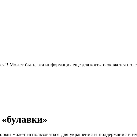
ся"! Может быть, эта информация еще для кого-то окажется поле
 «булавки»
торый может использоваться для украшения и поддержания в н