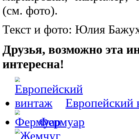
(см. фото).
Текст и фото: Юлия Бажу
Друзья, возможно эта и
интересна!
Европейский 
Фермуар