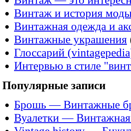
Винтаж и история мод
Винтажная одежда и ак
Винтажные украшения
Глоссарий (vintagepedia
Интервью в стиле "вин
Популярные записи
Брошь — Винтажные б
Вуалетки — Винтажная 
Vintage history — Бижу