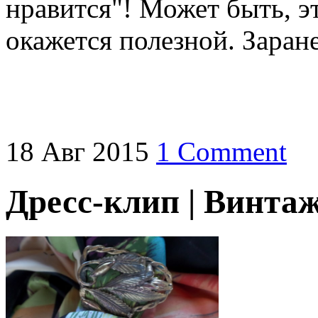
нравится"! Может быть, э
окажется полезной. Заран
18
Авг
2015
1 Comment
Дресс-клип | Винта