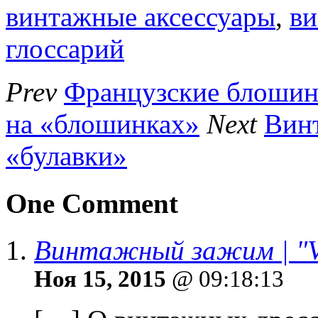
винтажные аксессуары
,
ви
глоссарий
Prev
Французские блошин
на «блошинках»
Next
Винт
«булавки»
One Comment
Винтажный зажим | "V
Ноя 15, 2015
@ 09:18:13