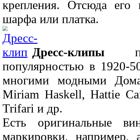
крепления. Отсюда его 
шарфа или платка.
Дресс-клипы
поль
популярностью в 1920-50
многими модными Дома
Miriam Haskell, Hattie Car
Trifari и др.
Есть оригинальные ви
маркировки, например, 