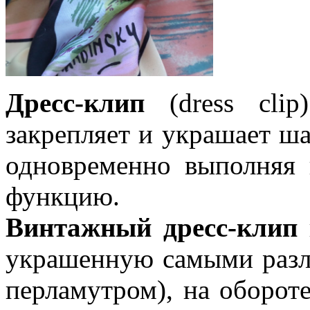
Дресс-клип
(dress clip
закрепляет и украшает ша
одновременно выполняя 
функцию.
Винтажный дресс-клип
украшенную самыми разл
перламутром), на оборот