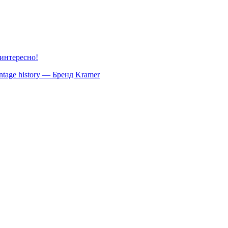
 интересно!
ntage history — Бренд Kramer