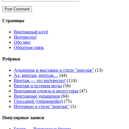
Страницы
Винтажный клуб
Интересно!
Обо мне
Обратная связь
Рубрики
Аукционы и выставки в стиле "винтаж"
(13)
Ах, винтаж, винтаж…
(44)
Винтаж — это интересно!
(124)
Винтаж и история моды
(56)
Винтажная одежда и аксессуары
(47)
Винтажные украшения
(84)
Глоссарий (vintagepedia))
(75)
Интервью в стиле "винтаж"
(2)
Популярные записи
Брошь — Винтажные броши