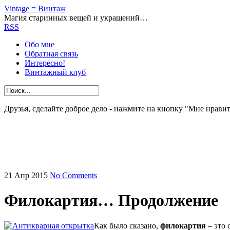
Vintage = Винтаж
Магия старинных вещей и украшений…
RSS
Обо мне
Обратная связь
Интересно!
Винтажный клуб
Друзья, сделайте доброе дело - нажмите на кнопку "Мне нравит
21
Апр
2015
No Comments
Филокартия… Продолжение
Как было сказано,
филокартия
– это 