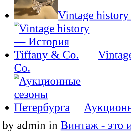
Vintage history
Vintag
Co.
Аукционн
by admin
in
Винтаж - это 