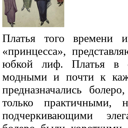
Платья того времени 
«принцесса», представл
юбкой лиф. Платья в 
модными и почти к ка
предназначались болеро
только практичными, 
подчеркивающими элег