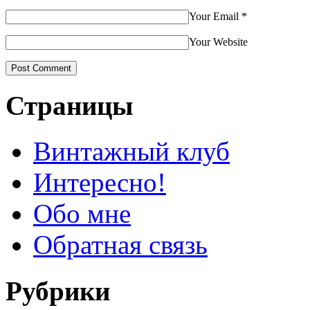
Your Email
*
Your Website
Страницы
Винтажный клуб
Интересно!
Обо мне
Обратная связь
Рубрики