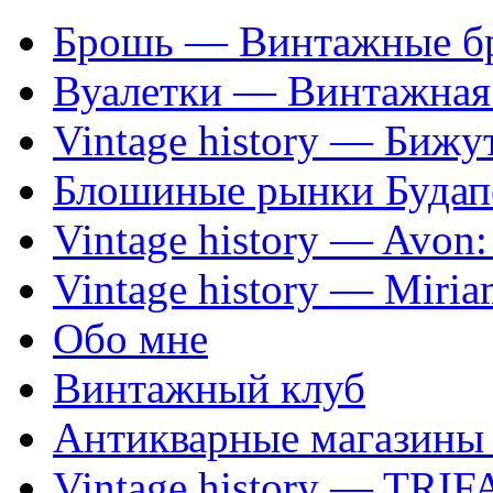
Брошь — Винтажные б
Вуалетки — Винтажная 
Vintage history — Бижу
Блошиные рынки Будап
Vintage history — Avon
Vintage history — Miri
Обо мне
Винтажный клуб
Антикварные магазины
Vintage history — TRIF