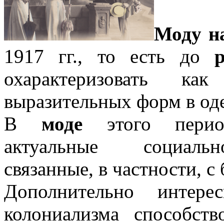
Моду н
1917 гг., то есть до
охарактеризовать к
выразительных форм в од
В
моде
этого период
актуальные социальн
связанные, в частности, с
Дополнительно интере
колониализма способств