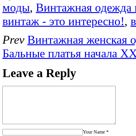
моды
,
Винтажная одежда 
винтаж - это интересно!
,
Prev
Винтажная женская о
Бальные платья начала XX
Leave a Reply
Your Name
*