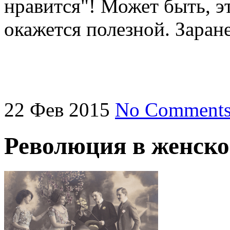
нравится"! Может быть, э
окажется полезной. Заран
22
Фев
2015
No Comment
Революция в женско