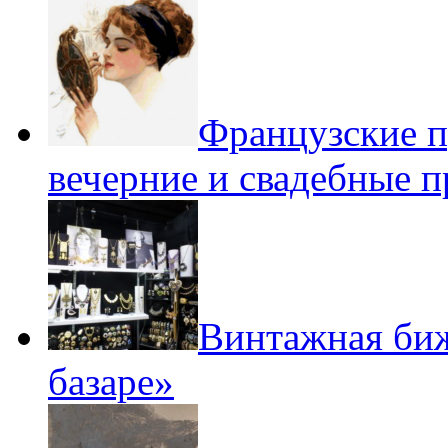
Французские п
вечерние и свадебные 
Винтажная би
базаре»