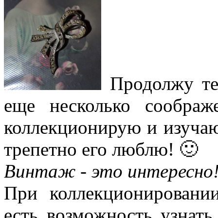
Продолжу те
еще несколько соображ
коллекционирую и изуча
трепетно его люблю! 🙂
Винтаж - это интересно
При коллекционировани
есть возможность узнать