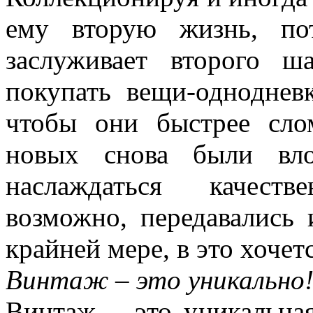
ему вторую жизнь, по
заслуживает второго ш
покупать вещи-одноднев
чтобы они быстрее сло
новых снова были вло
наслаждаться качест
возможно, передавались 
крайней мере, в это хочет
Винтаж – это уникально
Винтаж – это уникальная