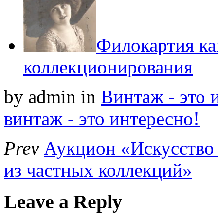
Филокартия ка
коллекционирования
by admin
in
Винтаж - это 
винтаж - это интересно!
Prev
Аукцион «Искусство
из частных коллекций»
Leave a Reply