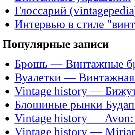
Глоссарий (vintagepedia
Интервью в стиле "вин
Популярные записи
Брошь — Винтажные б
Вуалетки — Винтажная 
Vintage history — Бижу
Блошиные рынки Будап
Vintage history — Avon
Vintage history — Miri