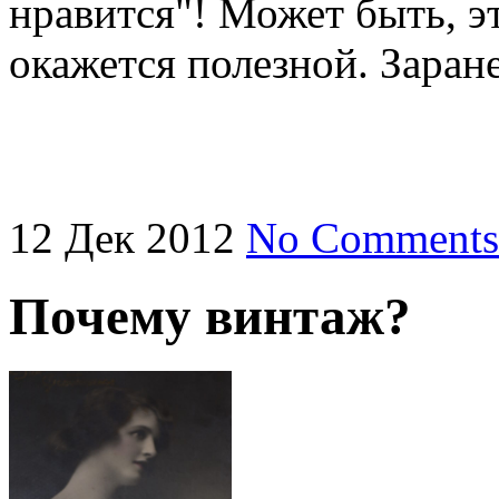
нравится"! Может быть, э
окажется полезной. Заран
12
Дек
2012
No Comments
Почему винтаж?