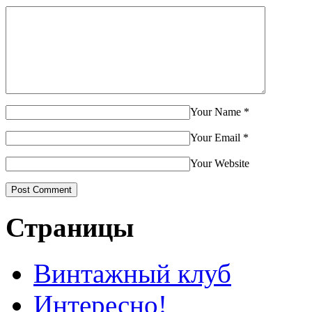
Your Name
*
Your Email
*
Your Website
Страницы
Винтажный клуб
Интересно!