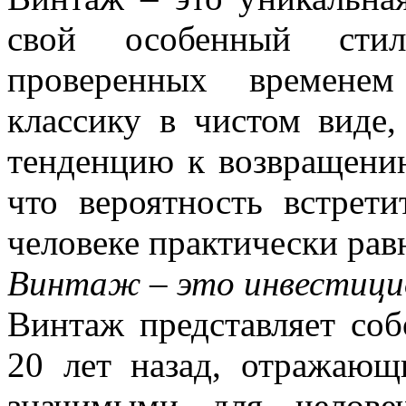
свой особенный стил
проверенных времене
классику в чистом виде,
тенденцию к возвращению
что вероятность встрет
человеке практически рав
Винтаж – это инвестици
Винтаж представляет соб
20 лет назад, отражаю
значимыми для челове