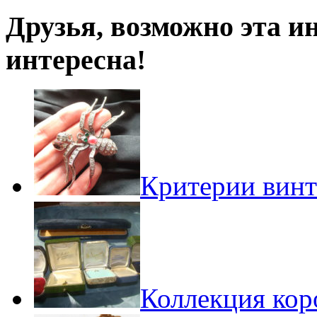
Друзья, возможно эта и
интересна!
Критерии винт
Коллекция кор