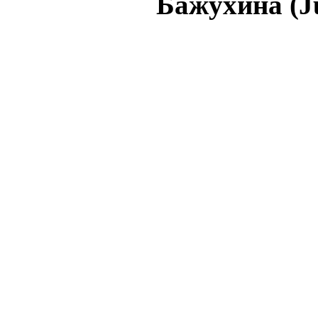
Бажухина (J