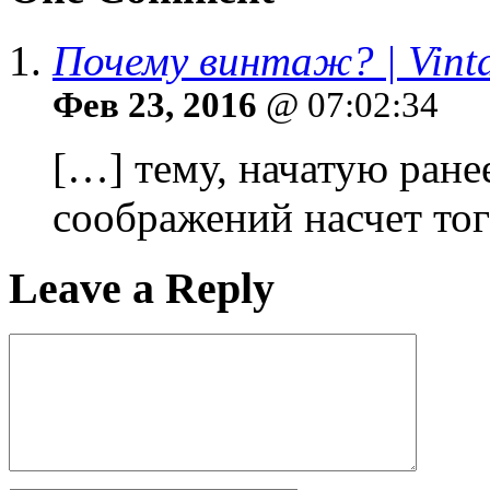
Почему винтаж? | Vin
Фев 23, 2016
@ 07:02:34
[…] тему, начатую ране
соображений насчет тог
Leave a Reply