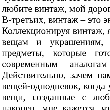
любите винтаж, мой дорог
В-третьих, винтаж – это э
Коллекционируя винтаж, 
вещам и украшениям, 
предметы, которые го
современным аналогам
Действительно, зачем на
вещей-однодневок, когда 
вещи, созданные с лю
наконец, мне кажется, ч