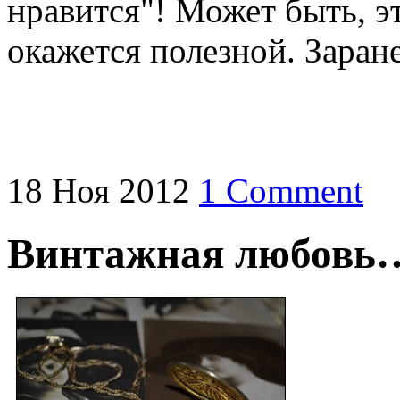
нравится"! Может быть, э
окажется полезной. Заран
18
Ноя
2012
1 Comment
Винтажная любовь