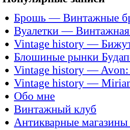
Брошь — Винтажные б
Вуалетки — Винтажная 
Vintage history — Бижу
Блошиные рынки Будап
Vintage history — Avon
Vintage history — Miri
Обо мне
Винтажный клуб
Антикварные магазины