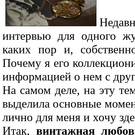
Неда
интервью для одного жу
каких пор и, собствен
Почему я его коллекцион
информацией о нем с дру
На самом деле, на эту те
выделила основные момен
лично для меня и хочу зд
Итак,
винтажная любов