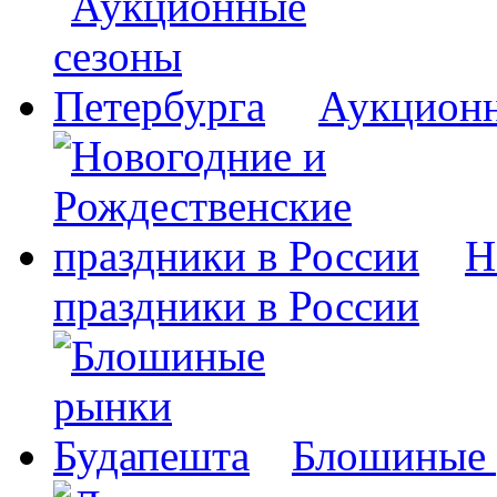
Аукционн
Н
праздники в России
Блошиные 