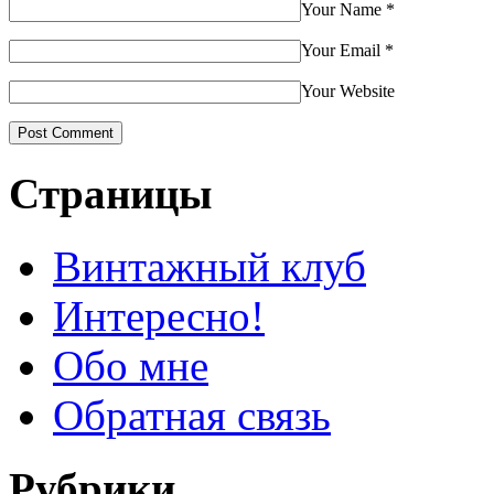
Your Name
*
Your Email
*
Your Website
Страницы
Винтажный клуб
Интересно!
Обо мне
Обратная связь
Рубрики