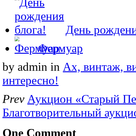
День рождени
Фермуар
by admin
in
Ах, винтаж, ви
интересно!
Prev
Аукцион «Старый Пе
Благотворительный аукци
One Comment