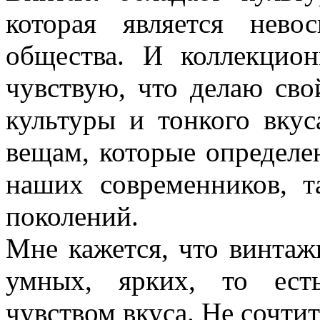
которая является нево
общества. И коллекцио
чувствую, что делаю сво
культуры и тонкого вку
вещам, которые определе
наших современников, т
поколений.
Мне кажется, что винтаж
умных, ярких, то ест
чувством вкуса. Не сочтит