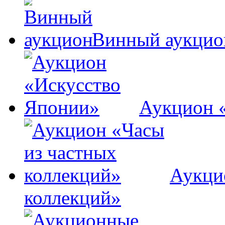
Винный аукцио
Аукцион 
Аукци
коллекций»