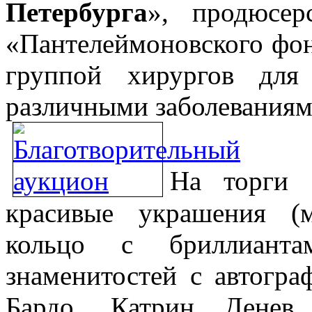
Петербурга
», продюсер
«Пантелеймоновского фон
группой хирургов для
различными заболеваниям
На торги 
красивые украшения (
кольцо с бриллианта
знаменитостей с автогр
Бардо, Катрин Денев