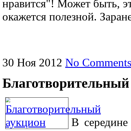
нравится"! Может быть, э
окажется полезной. Заран
30
Ноя
2012
No Comment
Благотворительный
В середине