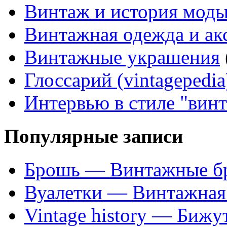
Винтаж и история мод
Винтажная одежда и ак
Винтажные украшения
Глоссарий (vintagepedia
Интервью в стиле "вин
Популярные записи
Брошь — Винтажные б
Вуалетки — Винтажная 
Vintage history — Бижу