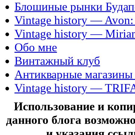
Блошиные рынки Будап
Vintage history — Avon
Vintage history — Miri
Обо мне
Винтажный клуб
Антикварные магазины
Vintage history — TRIF
Использование и коп
данного блога возможно
и указания ссыл