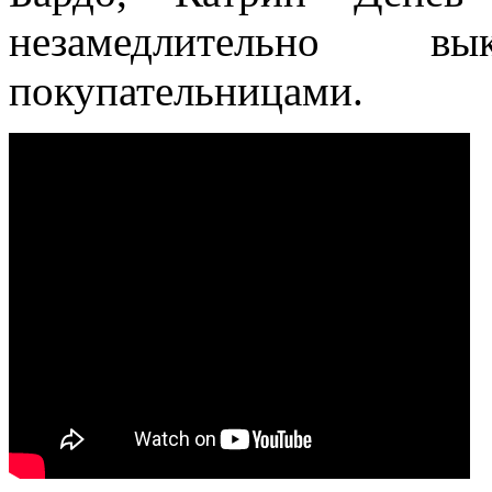
незамедлительно вы
покупательницами.