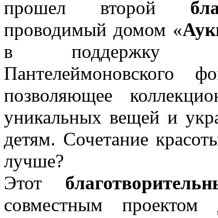
прошел второй
бл
проводимый домом «
Аук
в поддержку «Пе
Пантелеймоновского ф
позволяющее коллекцио
уникальных вещей и укр
детям. Сочетание красот
лучше?
Этот
благотворитель
совместным проектом