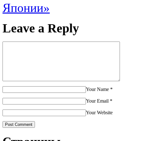
Японии»
Leave a Reply
Your Name
*
Your Email
*
Your Website