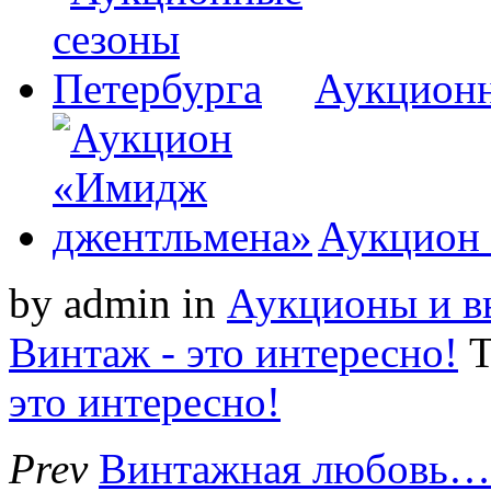
Аукционн
Аукцион
by admin
in
Аукционы и вы
Винтаж - это интересно!
T
это интересно!
Prev
Винтажная любовь…