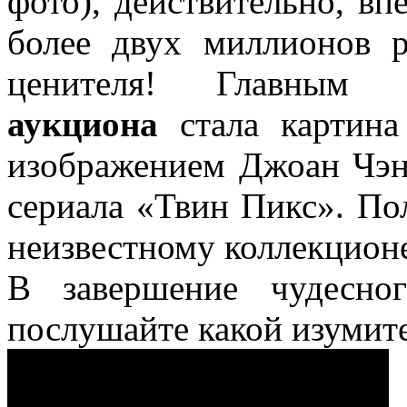
фото), действительно, в
более двух миллионов р
ценителя! Главны
аукциона
стала картина
изображением Джоан Чэнь
сериала «Твин Пикс». По
неизвестному коллекцион
В завершение чудесног
послушайте какой изумит