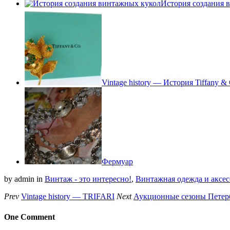
История создания 
Vintage history — История Tiffany &
Фермуар
by admin
in
Винтаж - это интересно!
,
Винтажная одежда и аксе
Prev
Vintage history — TRIFARI
Next
Аукционные сезоны Петер
One Comment