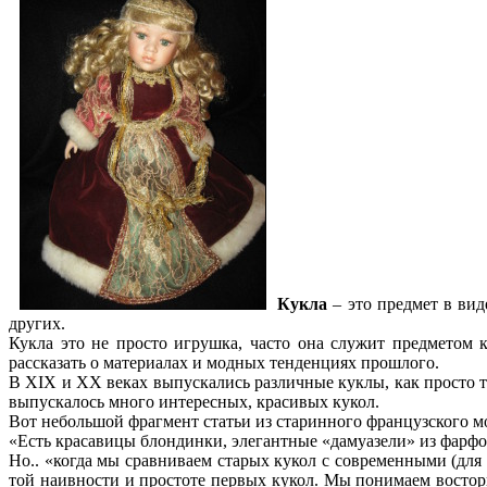
Кукла
– это предмет в вид
других.
Кукла это не просто игрушка, часто она служит предметом
рассказать о материалах и модных тенденциях прошлого.
В XIX и XX веках выпускались различные куклы, как просто т
выпускалось много интересных, красивых кукол.
Вот небольшой фрагмент статьи из старинного французского м
«Есть красавицы блондинки, элегантные «дамуазели» из фарфо
Но.. «когда мы сравниваем старых кукол с современными (для 
той наивности и простоте первых кукол. Мы понимаем вост