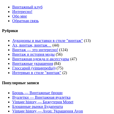
Винтажный клуб
Интересно!
Обо мне
Обратная связь
Рубрики
Аукционы и выставки в стиле "винтаж"
(13)
Ах, винтаж, винтаж…
(44)
Винтаж — это интересно!
(124)
Винтаж и история моды
(56)
Винтажная одежда и аксессуары
(47)
Винтажные украшения
(84)
Глоссарий (vintagepedia))
(75)
Интервью в стиле "винтаж"
(2)
Популярные записи
Брошь — Винтажные броши
Вуалетки — Винтажная вуалетка
Vintage history — Бижутерия Monet
Блошиные рынки Будапешта
Vintage history — Avon: Украшения Avon