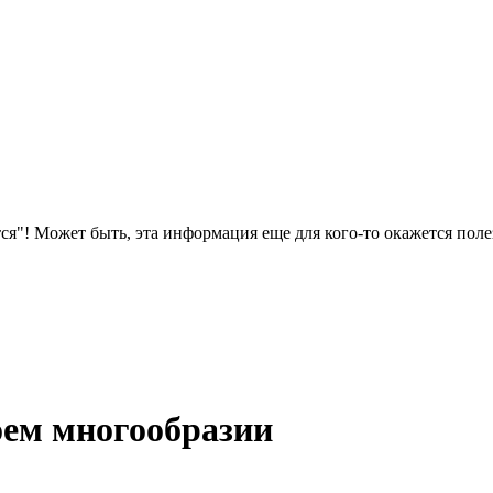
ся"! Может быть, эта информация еще для кого-то окажется поле
оем многообразии