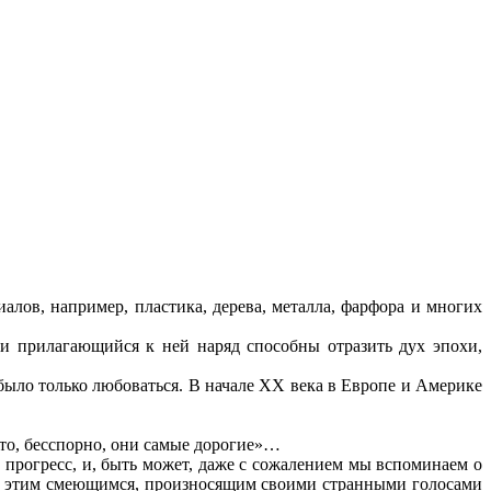
алов, например, пластика, дерева, металла, фарфора и многих
 и прилагающийся к ней наряд способны отразить дух эпохи,
было только любоваться. В начале XX века в Европе и Америке
 то, бесспорно, они самые дорогие»…
м прогресс, и, быть может, даже с сожалением мы вспоминаем о
к этим смеющимся, произносящим своими странными голосами