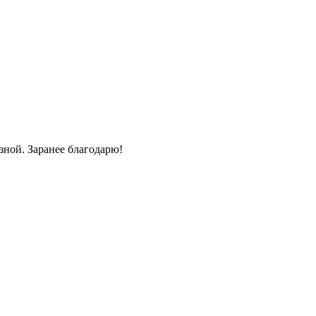
зной. Заранее благодарю!