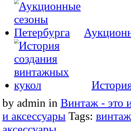
Аукционн
История
by admin
in
Винтаж - это 
и аксессуары
Tags:
винта
аксессуары