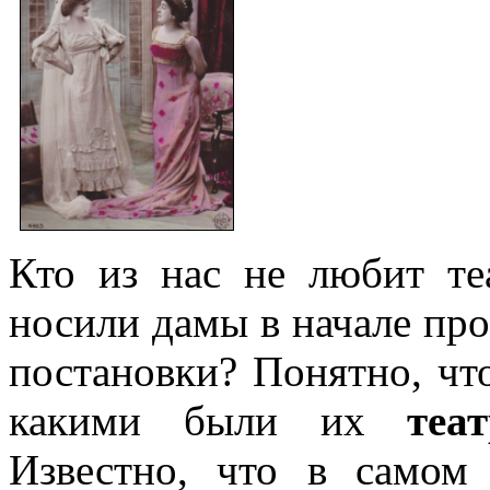
Кто из нас не любит теа
носили дамы в начале про
постановки? Понятно, чт
какими были их
теа
Известно, что в самом