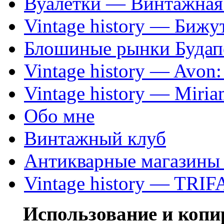
Вуалетки — Винтажная 
Vintage history — Бижу
Блошиные рынки Будап
Vintage history — Avon
Vintage history — Miri
Обо мне
Винтажный клуб
Антикварные магазины
Vintage history — TRIF
Использование и коп