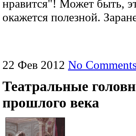
нравится"! Может быть, э
окажется полезной. Заран
22
Фев
2012
No Comment
Театральные головн
прошлого века