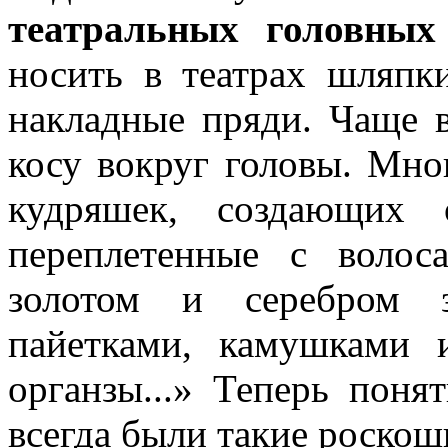
театральных головных
носить в театрах шляпк
накладные пряди. Чаще 
косу вокруг головы. Мно
кудряшек, создающих 
переплетенные с волос
золотом и серебром з
пайетками, камушками 
органзы...» Теперь поня
всегда были такие роскош