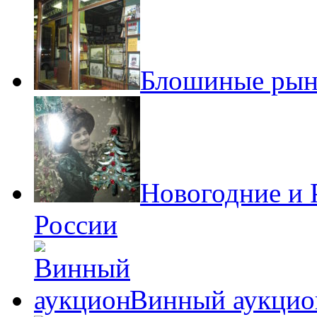
Блошиные рын
Новогодние и 
России
Винный аукцио