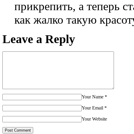
прикрепить, а теперь ст
как жалко такую красот
Leave a Reply
Your Name
*
Your Email
*
Your Website