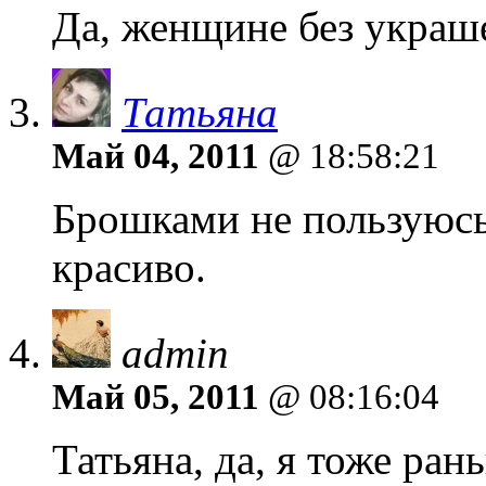
Да, женщине без украш
Татьяна
Май 04, 2011
@ 18:58:21
Брошками не пользуюсь
красиво.
admin
Май 05, 2011
@ 08:16:04
Татьяна, да, я тоже ран