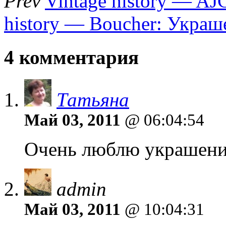
Prev
Vintage history — A
history — Boucher: Украш
4 комментария
Татьяна
Май 03, 2011
@ 06:04:54
Очень люблю украшени
admin
Май 03, 2011
@ 10:04:31