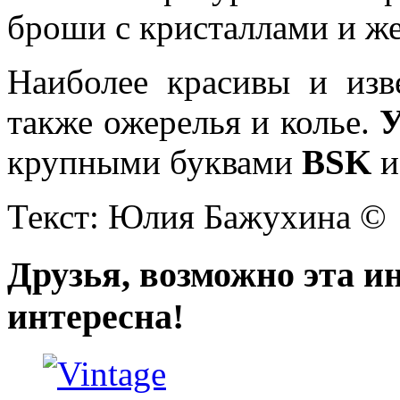
броши с кристаллами и ж
Наиболее красивы и из
также ожерелья и колье.
У
крупными буквами
BSK
и
Текст: Юлия Бажухина ©
Друзья, возможно эта и
интересна!