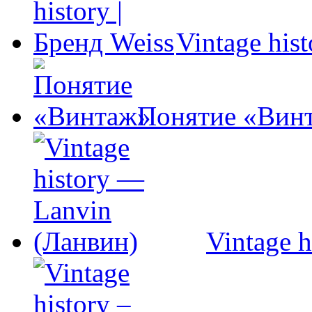
Vintage his
Понятие «Вин
Vintage 