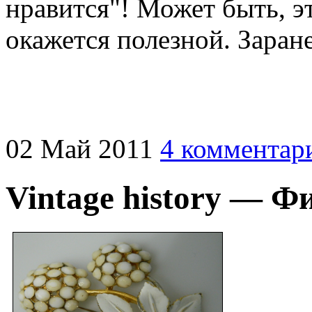
нравится"! Может быть, э
окажется полезной. Заран
02
Май
2011
4 комментар
Vintage history — 