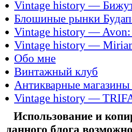
Vintage history — Бижу
Блошиные рынки Будап
Vintage history — Avon
Vintage history — Miri
Обо мне
Винтажный клуб
Антикварные магазины
Vintage history — TRIF
Использование и коп
данного блога возможно